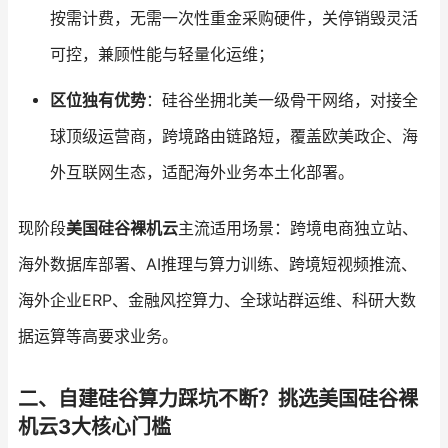
按需计费，无需一次性重金采购硬件，关停销毁灵活
可控，兼顾性能与轻量化运维；
区位独有优势
：硅谷坐拥北美一级骨干网络，对接全
球顶级运营商，跨境路由链路短，覆盖欧美政企、海
外互联网生态，适配海外业务本土化部署。
现阶段
美国硅谷裸机云
主流适用场景：跨境电商独立站、
海外数据库部署、AI推理与算力训练、跨境短视频推流、
海外企业ERP、金融风控算力、全球站群运维、科研大数
据运算等高要求业务。
二、自建硅谷算力踩坑不断？挑选美国硅谷裸
机云3大核心门槛