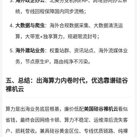
海外政企办公
：北美分支机构ERP、跨境协同办公系
统，专线回程保障国内同步流畅；
大数据与爬虫
：海外合规数据采集、大数据清洗运
算，大带宽+独享算力，规避限流封号；
海外建站业务
：权重站群、资讯站点、海外流媒体业
务，节点原生IP，路由纯净不污染。
五、总结：出海算力内卷时代，优选靠谱硅谷
裸机云
算力是出海业务底层根基，廉价低配
美国硅谷裸机云
看似
省钱，最终会因网络卡顿、算力不稳定、运维滞后流失客
户、损耗营收。兼具硅谷黄金区位、专线优质链路、纯裸