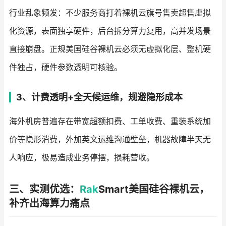
行业乱象频发：不少服务商打着裸机云旗号售卖超售虚拟
化资源，表面独享硬件，后台拆分算力复用，高并发场景
直接崩盘。正规美国硅谷裸机云必须无虚拟化层、整机硬
件独占，硬件参数透明可核验。
3、计费透明+全天候运维，规避隐形成本
海外机房普遍存在带宽超额扣费、工单收费、重装系统加
价等隐形消费，外加英文运维沟通壁垒，机器故障半天无
人响应，极易造成业务停摆，损耗营收。
三、实测优选：
Rak
Smart美国硅谷裸机云，
补齐出海算力痛点