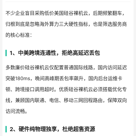
不少企业盲目采购低价美国硅谷裸机云，后期频繁翻车，
归根到底是忽略海外算力三大硬性指标，也是筛选服务商
的核心标准：
1、中美跨境连通性，拒绝高延迟丢包
多数廉价硅谷裸机云仅配置普通国际线路，国内访问延迟
突破180ms，晚间高峰期丢包率飙升，国内后台运维卡
顿、跨境接口调用超时。优质硅谷裸机云必须搭载优化专
线，兼顾国内联通、电信、移动三网回程路由，保障双向
访问流畅。
2、硬件纯物理独享，杜绝超售资源