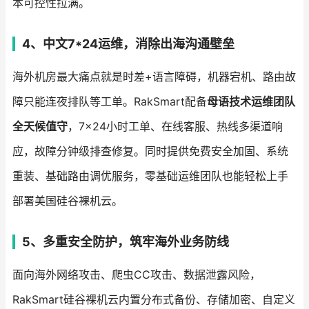
本可控性拉满。
4、中文7*24运维，消除出海沟通壁垒
海外机房最大痛点就是时差+语言障碍，机器宕机、路由故
障只能连夜排队等工单。RakSmart配备
母语技术运维团队
全天候值守
，7×24小时工单、在线客服、热线多渠道响
应，故障分钟级排查修复。同时提供免费安全加固、系统
重装、基础路由调优服务，零基础运维团队也能轻松上手
部署美国硅谷裸机云。
5、多重安全防护，筑牢海外业务防线
面向海外网络攻击、爬虫CC攻击、数据泄露风险，
RakSmart硅谷裸机云内置分布式备份、存储加密、自定义