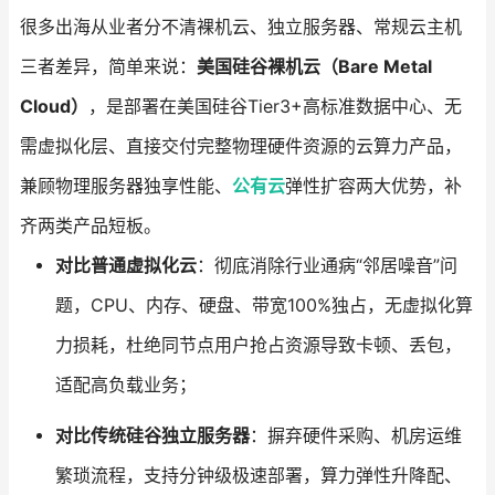
很多出海从业者分不清裸机云、独立服务器、常规云主机
三者差异，简单来说：
美国硅谷裸机云（Bare Metal
Cloud）
，是部署在美国硅谷Tier3+高标准数据中心、无
需虚拟化层、直接交付完整物理硬件资源的云算力产品，
兼顾物理服务器独享性能、
公有云
弹性扩容两大优势，补
齐两类产品短板。
对比普通虚拟化云
：彻底消除行业通病“邻居噪音”问
题，CPU、内存、硬盘、带宽100%独占，无虚拟化算
力损耗，杜绝同节点用户抢占资源导致卡顿、丢包，
适配高负载业务；
对比传统硅谷独立服务器
：摒弃硬件采购、机房运维
繁琐流程，支持分钟级极速部署，算力弹性升降配、