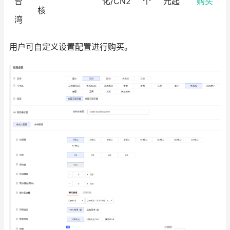
台
化/CN2
个
元起
购买
核
湾
用户可自定义设置配置进行购买。