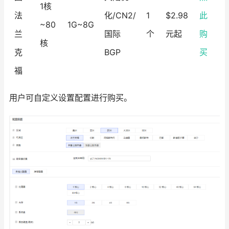
1核
法
化/CN2/
1
$2.98
此
~80
1G~8G
兰
国际
个
元起
购
核
克
BGP
买
福
用户可自定义设置配置进行购买。