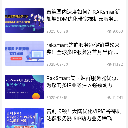
直连国内速度如何？RAKsmar新
加坡50M优化带宽裸机云服务器
真实网速测试与评测
2025-08-28
9,600
raksmart站群服务器促销重磅来
袭！全球多IP服务器首月半价 北
美亚太欧洲畅享超值优惠
2025-08-20
11,182
RakSmart美国站群服务器优惠：
为您的多IP业务注入强劲动力
2025-08-19
11,241
告别卡顿！大陆优化VIP硅谷裸机
站群服务器 5IP助力业务腾飞