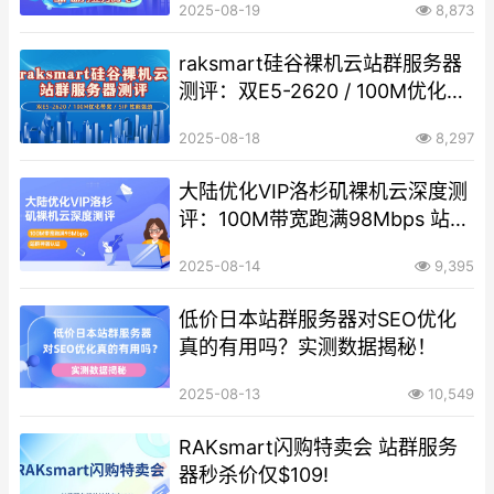
2025-08-19
8,873
raksmart硅谷裸机云站群服务器
测评：双E5-2620 / 100M优化带
宽 / 5IP 性能强劲
2025-08-18
8,297
大陆优化VIP洛杉矶裸机云深度测
评：100M带宽跑满98Mbps 站群
神器认证
2025-08-14
9,395
低价日本站群服务器对SEO优化
真的有用吗？实测数据揭秘！
2025-08-13
10,549
RAKsmart闪购特卖会 站群服务
器秒杀价仅$109!