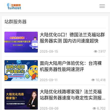
站群服务器
大陆优化G口！德国法兰克福站群
服务器实测 国内访问速度超快
2025-09-15
7,917
面向大陆用户体验优化：台湾裸
机服务器性能网速测评
2025-09-11
10,418
大陆优化线路哪家强？法兰克福
站群服务器速度与稳定性实测报
告
2025-09-09
6,702