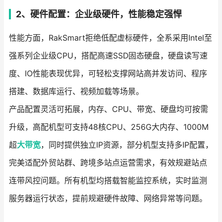
2、硬件配置：企业级硬件，性能稳定强悍
性能方面，RakSmart拒绝低配虚标硬件，全系采用Intel至
强系列企业级CPU，搭配高速SSD固态硬盘，硬盘读写速
度、IO性能表现优异，可轻松支撑网站高并发访问、程序
搭建、数据库运行、视频加载等场景。
产品配置灵活可拓展，内存、CPU、带宽、硬盘均可按需
升级，高配机型可支持48核CPU、256G大内存、1000M
超
大带宽
，同时提供独立IP资源，部分机型支持多IP配置，
完美适配外贸站群、跨境多站点运营需求，有效规避站点
连带风控问题。所有机型均搭载智能监控系统，实时监测
服务器运行状态，提前规避硬件故障、网络异常等问题。