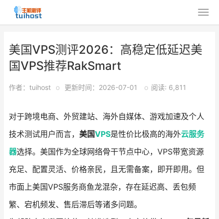
美国VPS测评2026：高稳定低延迟美
国VPS推荐RakSmart
作者：tuihost
o
更新时间：2026-07-01
o
阅读: 6,811
对于跨境电商、外贸建站、海外自媒体、游戏加速及个人
技术测试用户而言，
美国
VPS
是性价比极高的海外
云服务
器
选择。美国作为全球网络骨干节点中心，VPS带宽资源
充足、配置灵活、价格亲民，且无需备案，即开即用。但
市面上美国VPS服务商鱼龙混杂，存在延迟高、丢包频
繁、宕机频发、售后滞后等诸多问题。