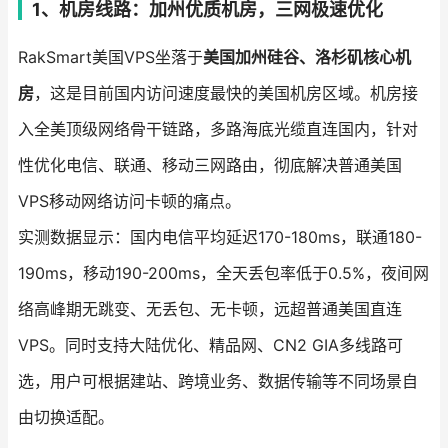
1、机房线路：加州优质机房，三网极速优化
RakSmart美国VPS坐落于
美国加州硅谷、洛杉矶核心机
房
，这是目前国内访问速度最快的美国机房区域。机房接
入全美顶级网络骨干链路，多路海底光缆直连国内，针对
性优化电信、联通、移动三网路由，彻底解决普通美国
VPS移动网络访问卡顿的痛点。
实测数据显示：国内电信平均延迟170-180ms，联通180-
190ms，移动190-200ms，全天丢包率低于0.5%，夜间网
络高峰期无跳变、无丢包、无卡顿，远超普通美国直连
VPS。同时支持大陆优化、精品网、CN2 GIA多线路可
选，用户可根据建站、跨境业务、数据传输等不同场景自
由切换适配。