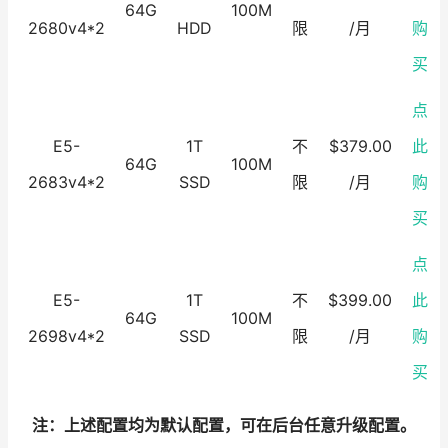
64G
100M
2680v4*2
HDD
限
/月
购
买
点
E5-
1T
不
$379.00
此
64G
100M
2683v4*2
SSD
限
/月
购
买
点
E5-
1T
不
$399.00
此
64G
100M
2698v4*2
SSD
限
/月
购
买
注：上述配置均为默认配置，可在后台任意升级配置。