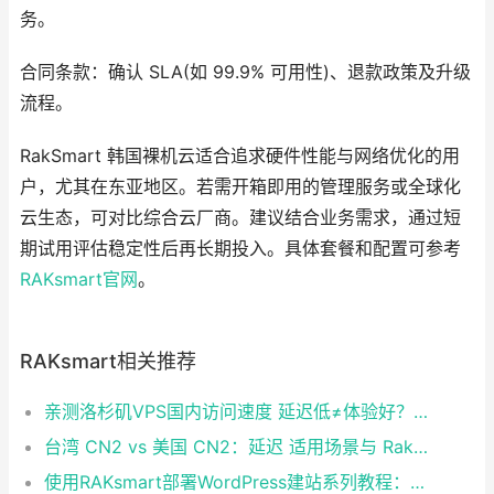
务。
合同条款：确认 SLA(如 99.9% 可用性)、退款政策及升级
流程。
RakSmart 韩国裸机云适合追求硬件性能与网络优化的用
户，尤其在东亚地区。若需开箱即用的管理服务或全球化
云生态，可对比综合云厂商。建议结合业务需求，通过短
期试用评估稳定性后再长期投入。具体套餐和配置可参考
RAKsmart官网
。
RAKsmart相关推荐
亲测洛杉矶VPS国内访问速度 延迟低≠体验好？2026避坑指南
台湾 CN2 vs 美国 CN2：延迟 适用场景与 RakSmart 推荐指南
使用RAKsmart部署WordPress建站系列教程：轻量级主题