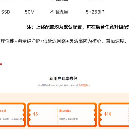
 SSD
50M
不限流量
5+253IP
注：上述配置均为默认配置，可在后台任意升级配
器以物理性能+海量纯净IP+低延迟网络+灵活高防为核心，兼顾速
。