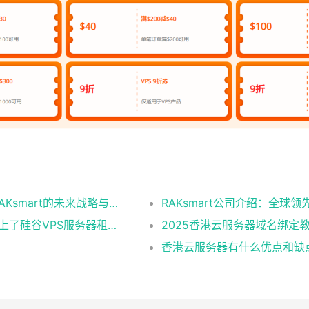
i2Coalition采访RAKsmart运营总监：探索RAKsmart的未来战略与发展方向
RAKsmart公司介绍：全
2026年硅谷VPS崛起：中国团队为什么都盯上了硅谷VPS服务器租赁？
2025香港云服务器域名绑定教程
香港云服务器有什么优点和缺