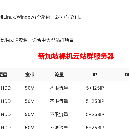
inux/Windows全系统，24小时交付。
比独立IP资源，适合中大型站群项目。
新加坡裸机云站群服务器
硬盘
宽带
流量
IP
D
 HDD
50M
不限流量
5+125IP
 HDD
50M
不限流量
5+253IP
 HDD
50M
不限流量
5+253IP
 HDD
50M
不限流量
5+253IP