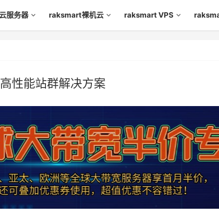
rt云服务器
raksmart裸机云
raksmart VPS
raks
器-高性能站群解决方案