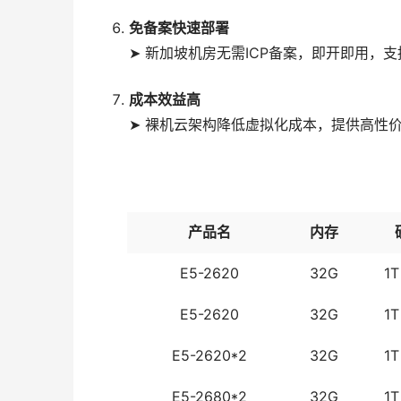
免备案快速部署
➤ 新加坡机房无需ICP备案，即开即用，支持L
成本效益高
➤ 裸机云架构降低虚拟化成本，提供高性价
产品名
内存
E5-2620
32G
1T
E5-2620
32G
1T
E5-2620*2
32G
1T
E5-2680*2
32G
1T