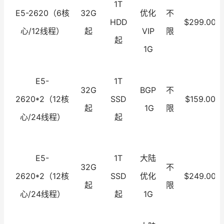
1T
E5-2620（6核
32G
优化
不
HDD
$299.00
心/12线程）
起
VIP
限
起
1G
E5-
1T
32G
BGP
不
2620*2（12核
SSD
$159.00
起
1G
限
心/24线程）
起
E5-
1T
大陆
32G
不
2620*2（12核
SSD
优化
$249.00
起
限
心/24线程）
起
1G