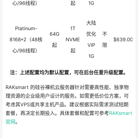
心/96线程）
起
1G
大陆
Platinum-
1T
64G
优化
不
8168*2（48核
NVME
$639.00
起
VIP
限
心/96线程）
起
1G
注：上述配置均为默认配置，可在后台任意升级配置。
RAKsmart 的硅谷裸机云服务器针对需要高性能、独享物
理资源的企业级用户设计的服务。如需更低价位方案，可
考虑其VPS或共享主机产品。建议根据实际需求测试短期
套餐，再决定长期投入。具体套餐和配置可参考
RAKsmart
官网
。