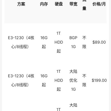
方案
内存
硬盘
带宽
价格/月
量
1T
E3-1230（4核
16G
BGP
不
HDD
$89.00
心/8线程）
起
1G
限
起
1T
大陆
E3-1230（4核
16G
不
HDD
优化
$199.00
心/8线程）
起
限
起
1G
大陆
1T