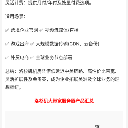
灵活计费：提供月付/年付及按量付费选项。
适用场景：
✅ 跨境企业官网 ✅ 视频流媒体/直播
✅ 游戏出海 ✅ 大规模数据传输(CDN、云备份)
✅ 外贸电商 ✅ 全球业务节点部署
总结：洛杉矶机房凭借低延迟中美链路、高性价比带宽、
灵活扩展性及免备案，成为企业拓展美洲及全球业务的理
想枢纽。
洛杉矶大带宽服务器产品汇总
流