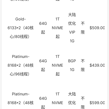
大陆
Gold-
1T
64G
优化
不
6133*2（40核
NVME
$509.00
起
VIP
限
心/80线程）
起
1G
Platinum-
1T
64G
BGP
不
8168*2（48核
NVME
$439.00
起
1G
限
心/96线程）
起
Platinum-
1T
大陆
64G
不
8168*2（48核
NVME
优化
$599.00
起
限