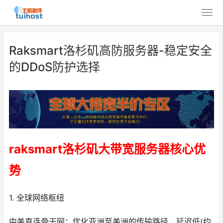
Raksmart洛杉矶高防服务器-稳定安全
的DDoS防护选择
raksmart洛杉矶大带宽服务器核心优
势
1. 全球网络枢纽
中美直连骨干网：优化亚洲至美洲的传输路径，延迟低(约