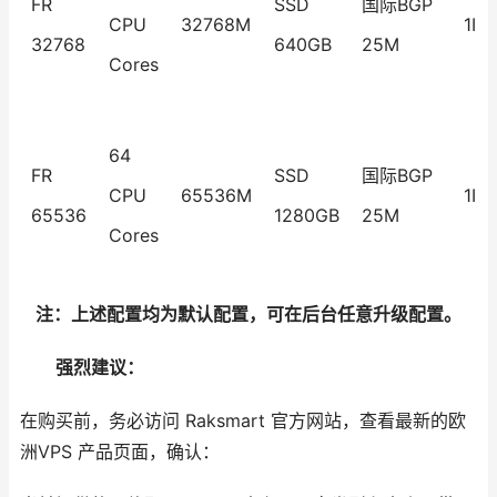
FR
SSD
国际BGP
CPU
32768M
1IP
32768
640GB
25M
Cores
64
FR
SSD
国际BGP
CPU
65536M
1IP
65536
1280GB
25M
Cores
注：上述配置均为默认配置，可在后台任意升级配置。
强烈建议：
在购买前，务必访问 Raksmart 官方网站，查看最新的欧
洲VPS 产品页面，确认：