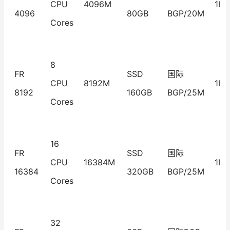
CPU
4096M
1IP
4096
80GB
BGP/20M
Cores
8
FR
SSD
国际
CPU
8192M
1IP
8192
160GB
BGP/25M
Cores
16
FR
SSD
国际
CPU
16384M
1IP
16384
320GB
BGP/25M
Cores
32