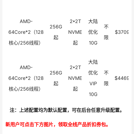
AMD-
2*2T
大陆
256G
不
64Core*2（128
NVME
优化
$3709.0
起
限
核心/256线程）
起
10G
大陆
AMD-
2*2T
256G
优化
不
64Core*2（128
NVME
$4469.0
起
VIP
限
核心/256线程）
起
10G
注：上述配置均为默认配置，可在后台任意升级配置。
新用户可点击下方图片，领取全线产品折扣券包。