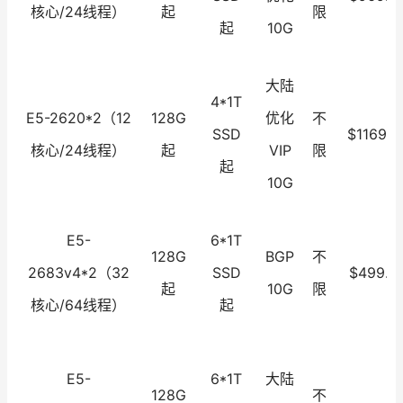
核心/24线程）
起
限
起
10G
大陆
4*1T
E5-2620*2（12
128G
优化
不
SSD
$1169.0
核心/24线程）
起
VIP
限
起
10G
E5-
6*1T
128G
BGP
不
2683v4*2（32
SSD
$499.0
起
10G
限
核心/64线程）
起
E5-
6*1T
大陆
128G
不