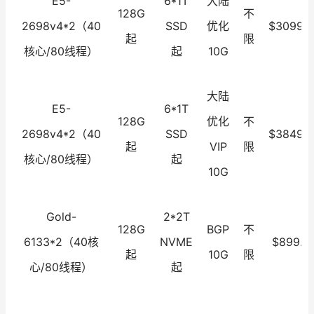
E5-
6*1T
大陆
128G
不
2698v4*2（40
SSD
优化
$3099.0
起
限
核心/80线程）
起
10G
大陆
E5-
6*1T
128G
优化
不
2698v4*2（40
SSD
$3849.0
起
VIP
限
核心/80线程）
起
10G
Gold-
2*2T
128G
BGP
不
6133*2（40核
NVME
$899.0
起
10G
限
心/80线程）
起