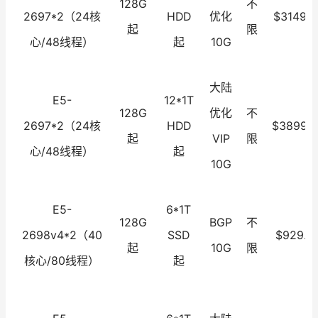
128G
不
2697*2（24核
HDD
优化
$3149.0
起
限
心/48线程）
起
10G
大陆
E5-
12*1T
128G
优化
不
2697*2（24核
HDD
$3899.0
起
VIP
限
心/48线程）
起
10G
E5-
6*1T
128G
BGP
不
2698v4*2（40
SSD
$929.0
起
10G
限
核心/80线程）
起