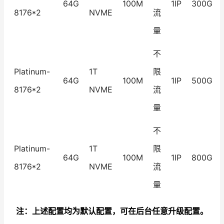
64G
100M
1IP
300G
8176*2
NVME
流
量
不
Platinum-
1T
限
64G
100M
1IP
500G
8176*2
NVME
流
量
不
Platinum-
1T
限
64G
100M
1IP
800G
8176*2
NVME
流
量
注：上述配置均为默认配置，可在后台任意升级配置。