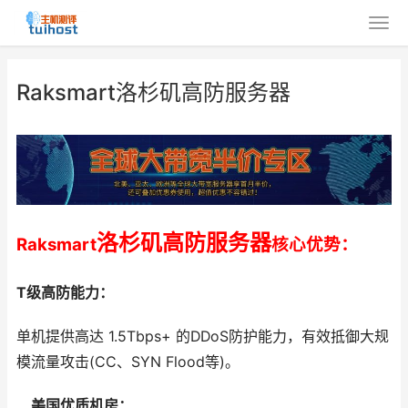
Raksmart洛杉矶高防服务器
洛杉矶高防服务器
Raksmart
核心优势：
T级高防能力：
单机提供高达 1.5Tbps+ 的DDoS防护能力，有效抵御大规
模流量攻击(CC、SYN Flood等)。
美国优质机房：