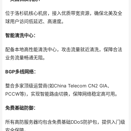
位于洛杉矶核心机房，接入优质带宽资源，确保北美及全
球用户访问低延迟、高速度。
智能清洗中心：
配备本地高性能清洗中心，攻击流量就近清洗，保障合法
业务流量畅通无阻。
BGP多线网络：
整合多家顶级运营商(如China Telecom CN2 GIA、
PCCW等)，实现智能路由切换，保障网络稳定高可用。
免费基础防御：
所有高防服务器均包含免费基础DDoS防护包，提供入门级
安全保障。