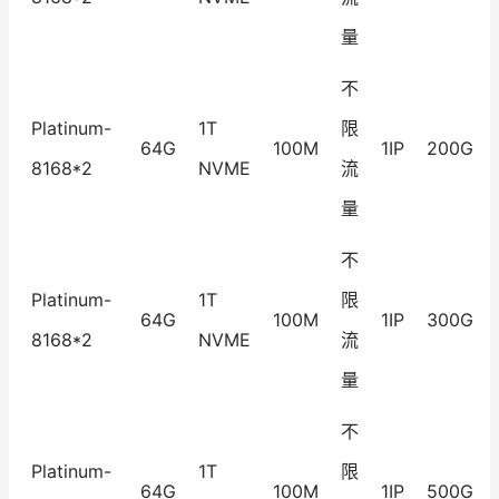
量
不
Platinum-
1T
限
64G
100M
1IP
200G
8168*2
NVME
流
量
不
Platinum-
1T
限
64G
100M
1IP
300G
8168*2
NVME
流
量
不
Platinum-
1T
限
64G
100M
1IP
500G