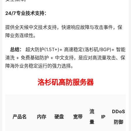
24/7专业技术支持：
提供全天候中文技术支持，快速响应故障与攻击事件，保
障业务连续性。
总结：
超大防护(1.5T+)+ 高速稳定(洛杉矶/BGP)+ 智能
清洗 + 免费基础防护 + 中文支持，是应对高流量攻击、保
障海外业务稳定运行的强力选择。
洛杉矶高防服务器
流
DDoS
产品名
内存
硬盘
宽带
IP
量
防御