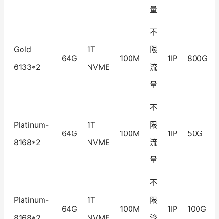
量
不
Gold
1T
限
64G
100M
1IP
800G
6133*2
NVME
流
量
不
Platinum-
1T
限
64G
100M
1IP
50G
8168*2
NVME
流
量
不
Platinum-
1T
限
64G
100M
1IP
100G
8168*2
NVME
流