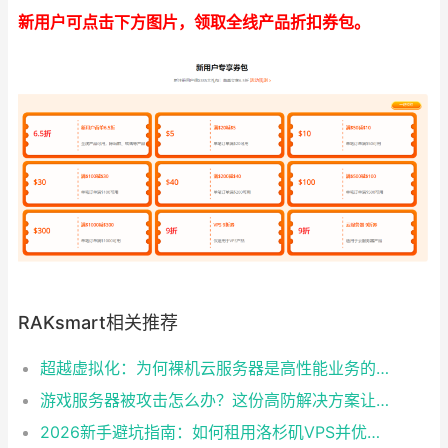
新用户可点击下方图片，领取全线产品折扣券包。
RAKsmart相关推荐
超越虚拟化：为何裸机云服务器是高性能业务的终极选择？推荐RAKsmart
游戏服务器被攻击怎么办？这份高防解决方案让你告别卡顿掉线！
2026新手避坑指南：如何租用洛杉矶VPS并优化跨境体验