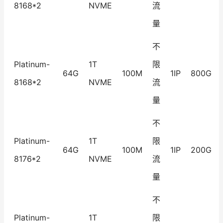
8168*2
NVME
流
量
不
Platinum-
1T
限
64G
100M
1IP
800G
8168*2
NVME
流
量
不
Platinum-
1T
限
64G
100M
1IP
200G
8176*2
NVME
流
量
不
Platinum-
1T
限