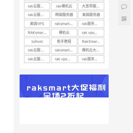
rak云服务器推荐
rak裸机云
大宽带服务器
rak云服务器优惠
韩国服务器
美国服务器
美国VPS
raksmart裸机云
rak服务器评测
RAKsmart服务器评测
裸机云
rak vps价格
tuihost
新手教程
RakSmart美国VPS
rak云服务器价格
raksmart美国云服务器
裸机云大宽带服务器
rak云服务器评测
rak vps评测
rak服务器优惠