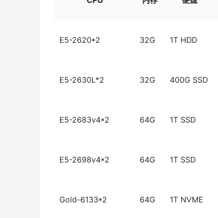
CPU
内存
硬盘
E5-2620*2
32G
1T HDD
E5-2630L*2
32G
400G SSD
E5-2683v4*2
64G
1T SSD
E5-2698v4*2
64G
1T SSD
Gold-6133*2
64G
1T NVME