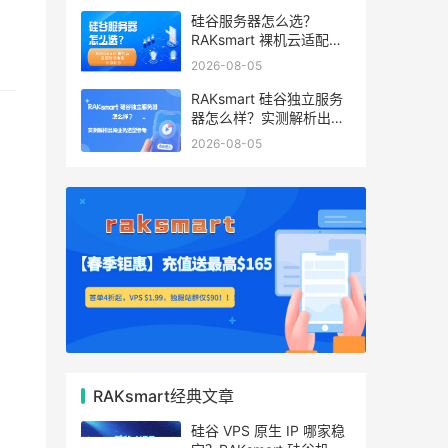
硅谷服务器怎么选？
RAKsmart 裸机云适配跨
境电商 手游后台
2026-08-05
RAKsmart 硅谷独立服务
器怎么样？实测解析出海
业务选型参考
2026-08-05
RAKsmart经典文章
硅谷 VPS 原生 IP 哪家稳