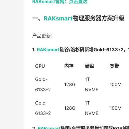
RAKsmart官网：点击直达
一、
RAKsmart
物理服务器方案升级
产品更新：
1.
RAKsmart
硅谷/洛杉矶新增Gold-6133*
CPU
内存
硬盘
宽带
Gold-
1T
128G
100M
6133*2
NVME
Gold-
1T
128G
100M
6133*2
NVME
2.
RAKsmart
韩国/台湾服务器增加国际BGP线