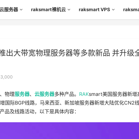
rt云服务器
raksmart裸机云
raksmart VPS
raks
rt推出大带宽物理服务器等多款新品 并升级
3,000
、物理
服务器
、
云服务器
多种产品。
RAK
smart美国服务器新增
增国际BGP线路，马来西亚、
新加坡服务器
新增大陆优化CN2
产品及线路活动，以下是具体内容：