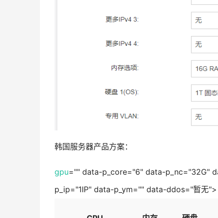
韩国服务器
产品方案：
gpu
="" data-p_core="6" data-p_nc="32G" 
p_ip="1IP" data-p_ym="" data-ddos="暂无">