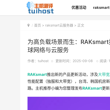
优惠活动
raksma
首页
>
raksmart云服务器
> 正文
为高负载场景而生：RAKsma
球网络与云服务
作者：tuihost
o
更新时间：2025-09-08
o
阅读: 1
RAKsmart
推出新的产品更新活动，涉及
大带宽
性能配置（独服和大带宽），台湾、韩国机房新
路。主机推荐小编为您整理发布
RAKsmart
更新