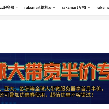
rt云服务器
raksmart裸机云
raksmart VPS
raks