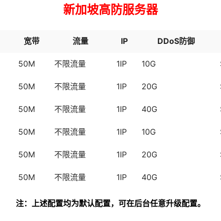
新加坡高防服务器
宽带
流量
IP
DDoS防御
50M
不限流量
1IP
10G
50M
不限流量
1IP
20G
50M
不限流量
1IP
40G
50M
不限流量
1IP
10G
50M
不限流量
1IP
20G
50M
不限流量
1IP
40G
注：上述配置均为默认配置，可在后台任意升级配置。