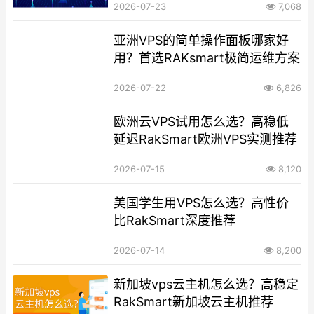
2026-07-23
7,068
亚洲VPS的简单操作面板哪家好
用？首选RAKsmart极简运维方案
2026-07-22
6,826
欧洲云VPS试用怎么选？高稳低
延迟RakSmart欧洲VPS实测推荐
2026-07-15
8,120
美国学生用VPS怎么选？高性价
比RakSmart深度推荐
2026-07-14
8,200
新加坡vps云主机怎么选？高稳定
RakSmart新加坡云主机推荐