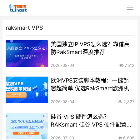
raksmart VPS
美国独立IP VPS怎么选？靠谱高
防RakSmart深度推荐
2026-08-04
7,513
欧洲VPS安装脚本教程：一键部
署超简单 优选RakSmart欧洲机
房
2026-08-04
2,827
硅谷 VPS 硬件怎么选？
RAKsmart 硅谷 VPS 硬件配置全
面解析
2026-07-30
6,608