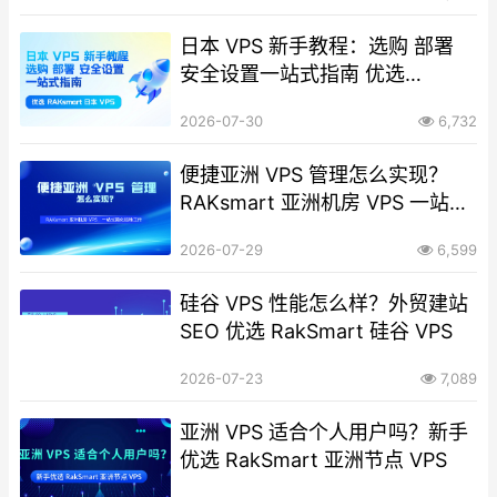
日本 VPS 新手教程：选购 部署
安全设置一站式指南 优选
RAKsmart 日本 VPS
2026-07-30
6,732
便捷亚洲 VPS 管理怎么实现？
RAKsmart 亚洲机房 VPS 一站式
简化运维工作
2026-07-29
6,599
硅谷 VPS 性能怎么样？外贸建站
SEO 优选 RakSmart 硅谷 VPS
2026-07-23
7,089
亚洲 VPS 适合个人用户吗？新手
优选 RakSmart 亚洲节点 VPS