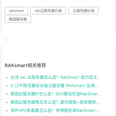
raksmart
rak云服务器价格
云服务器价格
韩国服务器
0
RAKsmart相关推荐
台湾 idc 云服务器怎么选？RakSmart 助力亚太业务高效部署
G 口不限流量硅谷独立服务器 RAKsmart 出海业务实测
美国云服务器IP怎么选？SEO建站优选RakSmart洛杉矶CN2 GIA
美国云服务器售后怎么选？避坑指南+高效维权技巧
海外VPS免备案怎么选？老牌服务商RakSmart省心建站全攻略