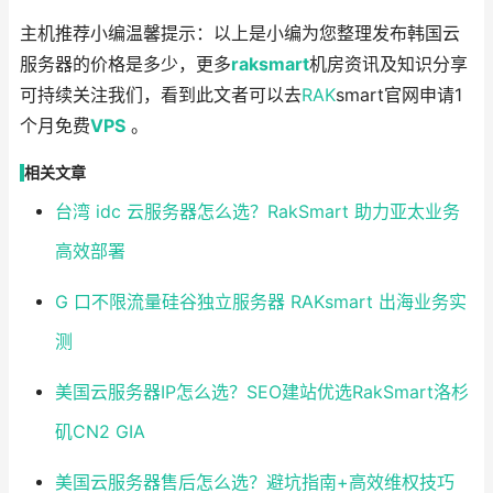
主机推荐小编温馨提示：以上是小编为您整理发布韩国云
服务器的价格是多少，更多
raksmart
机房资讯及知识分享
可持续关注我们，看到此文者可以去
RAK
smart官网申请1
个月免费
VPS
。
相关文章
台湾 idc 云服务器怎么选？RakSmart 助力亚太业务
高效部署
G 口不限流量硅谷独立服务器 RAKsmart 出海业务实
测
美国云服务器IP怎么选？SEO建站优选RakSmart洛杉
矶CN2 GIA
美国云服务器售后怎么选？避坑指南+高效维权技巧