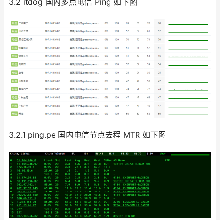
3.2 itdog 国内多点电信 Ping 如下图
3.2.1 ping.pe 国内电信节点去程 MTR 如下图