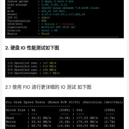
2. 硬盘 IO 性能测试如下图
2.1 使用 FIO 进行更详细的 IO 测试 如下图