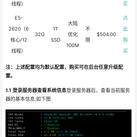
线程）
买
E5-
点
大陆
2620（6
1T
不
此
32G
优化
$504.00
核心/12
SSD
限
购
100M
线程）
买
注：上述配置均为默认配置，购买可在后台任意升级配
置。
1.1 登录服务器查看系统信息
登录服务器后，查看当前服务
器的基本信息,如下图