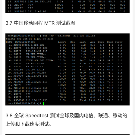
3.7 中国移动回程 MTR 测试截图
3.8 全球 Speedtest 测试全球及国内电信、联通、移动的
上传和下载速度测试。