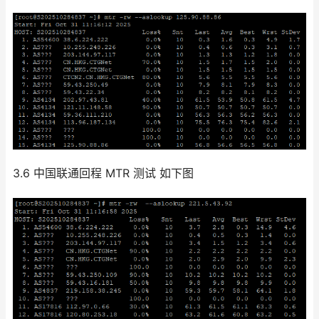
3.6 中国联通回程 MTR 测试 如下图