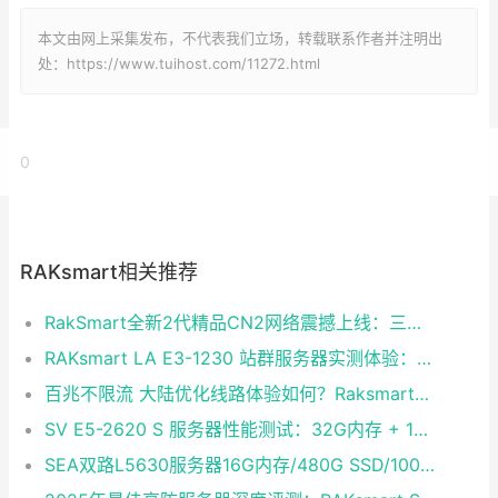
本文由网上采集发布，不代表我们立场，转载联系作者并注明出
处：https://www.tuihost.com/11272.html
0
RAKsmart相关推荐
RakSmart全新2代精品CN2网络震撼上线：三网融合铸就企业级黄金链路
RAKsmart LA E3-1230 站群服务器实测体验：稳定够用的性价比之选
百兆不限流 大陆优化线路体验如何？Raksmart双路E5裸金属云深度评测
SV E5-2620 S 服务器性能测试：32G内存 + 1T硬盘 + CN2 30M独享带宽实测
SEA双路L5630服务器16G内存/480G SSD/100M独享不限流量 大陆优化CentOS 7.0即开即用