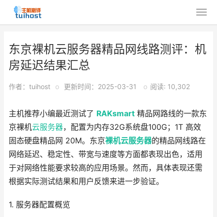
东京裸机云服务器精品网线路测评：机
房延迟结果汇总
作者：tuihost
o
更新时间：2025-03-31
o
阅读: 10,302
主机推荐小编最近测试了
RAKsmart
精品网路线的一款东
京裸机
云服务器
，配置为内存32G系统盘100G；1T 高效
固态硬盘精品网 20M。东京
裸机云
服务器
的精品网线路在
网络延迟、稳定性、带宽与速度等方面都表现出色，适用
于对网络性能要求较高的应用场景。然而，具体表现还需
根据实际测试结果和用户反馈来进一步验证。
1. 服务器配置概览