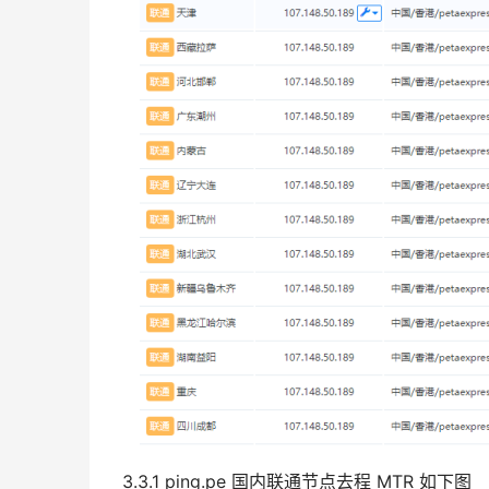
3.3.1 ping.pe 国内联通节点去程 MTR 如下图