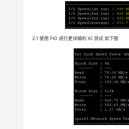
2.1 使用 FIO 进行更详细的 IO 测试 如下图