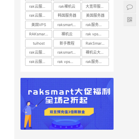
rak云服务器推荐
rak裸机云
大宽带服务器
rak云服务器优惠
韩国服务器
美国服务器
美国VPS
raksmart裸机云
rak服务器评测
RAKsmart服务器评测
裸机云
rak vps价格
tuihost
新手教程
RakSmart美国VPS
rak云服务器价格
raksmart美国云服务器
裸机云大宽带服务器
rak云服务器评测
rak vps评测
rak服务器优惠