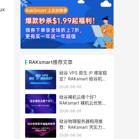
ux
RAKsmart推荐文章
硅谷 VPS 原生 IP 哪家稳
定？RAKsmart 硅谷机房
深度评测
2026-08-06
硅谷裸机云哪个好？
RAKsmart 裸机云优势全
解析
2026-08-06
硅谷物理服务器租用推
荐：RAKsmart 凭实力成
为跨境业务首选
2026-08-06