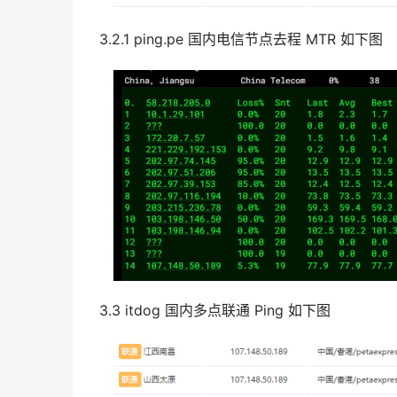
3.2.1 ping.pe 国内电信节点去程 MTR 如下图
3.3 itdog 国内多点联通 Ping 如下图