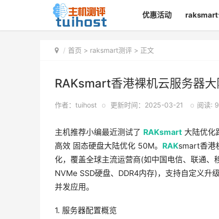
优惠活动
raksma
首页
>
raksmart测评
> 正文
RAKsmart香港裸机云服务
作者：tuihost
o
更新时间：2025-03-21
o
阅读: 9
主机推荐小编最近测试了
RAKsmart
大陆优化
高效 固态硬盘大陆优化 50M。
RAK
smart香
化，覆盖全球主流运营商(如中国电信、联通、移动、
NVMe SSD硬盘、DDR4内存)，支持自定义升级。
并发应用。
1. 服务器配置概览