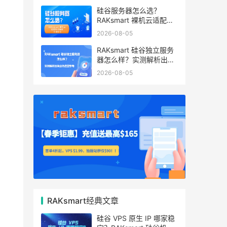
硅谷服务器怎么选？
RAKsmart 裸机云适配跨
境电商 手游后台
2026-08-05
RAKsmart 硅谷独立服务
器怎么样？实测解析出海
业务选型参考
2026-08-05
RAKsmart经典文章
硅谷 VPS 原生 IP 哪家稳