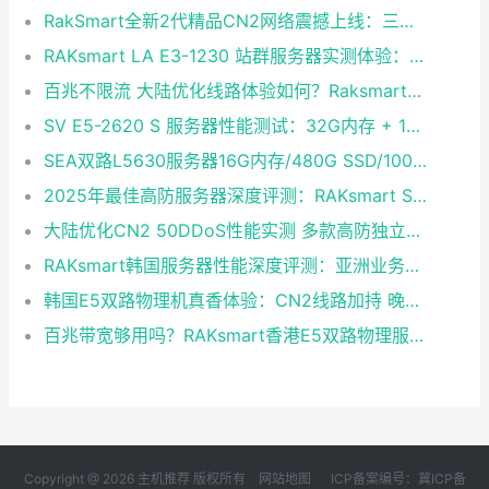
RakSmart全新2代精品CN2网络震撼上线：三网融合铸就企业级黄金链路
RAKsmart LA E3-1230 站群服务器实测体验：稳定够用的性价比之选
百兆不限流 大陆优化线路体验如何？Raksmart双路E5裸金属云深度评测
SV E5-2620 S 服务器性能测试：32G内存 + 1T硬盘 + CN2 30M独享带宽实测
SEA双路L5630服务器16G内存/480G SSD/100M独享不限流量 大陆优化CentOS 7.0即开即用
2025年最佳高防服务器深度评测：RAKsmart SV E3-1230成性价比黑马
大陆优化CN2 50DDoS性能实测 多款高防独立服务器半价续费同享
RAKsmart韩国服务器性能深度评测：亚洲业务的高速稳定之选
韩国E5双路物理机真香体验：CN2线路加持 晚高峰表现稳定
百兆带宽够用吗？RAKsmart香港E5双路物理服务器深度体验
Copyright @ 2026 主机推荐 版权所有
网站地图
ICP备案编号：冀ICP备