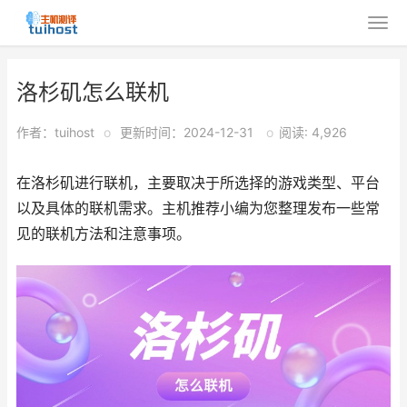
洛杉矶怎么联机
作者：tuihost
o
更新时间：2024-12-31
o
阅读: 4,926
在洛杉矶进行联机，主要取决于所选择的游戏类型、平台
以及具体的联机需求。主机推荐小编为您整理发布一些常
见的联机方法和注意事项。