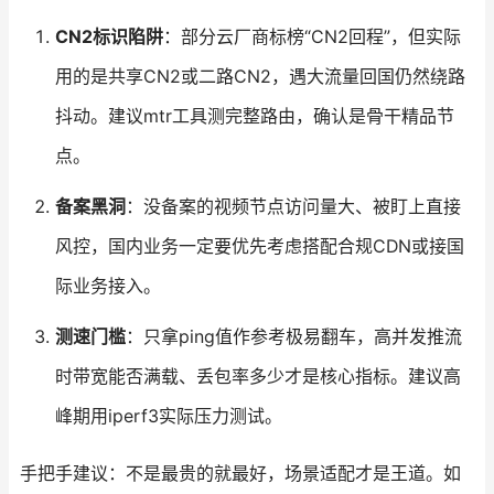
CN2标识陷阱
：部分云厂商标榜“CN2回程”，但实际
用的是共享CN2或二路CN2，遇大流量回国仍然绕路
抖动。建议mtr工具测完整路由，确认是骨干精品节
点。
备案黑洞
：没备案的视频节点访问量大、被盯上直接
风控，国内业务一定要优先考虑搭配合规CDN或接国
际业务接入。
测速门槛
：只拿ping值作参考极易翻车，高并发推流
时带宽能否满载、丢包率多少才是核心指标。建议高
峰期用iperf3实际压力测试。
手把手建议：不是最贵的就最好，场景适配才是王道。如