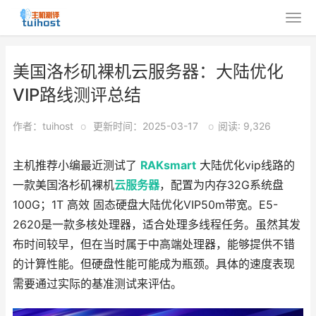
美国洛杉矶裸机云服务器：大陆优化
VIP路线测评总结
作者：tuihost
o
更新时间：2025-03-17
o
阅读: 9,326
主机推荐小编最近测试了
RAKsmart
大陆优化vip线路的
一款美国洛杉矶裸机
云服务器
，配置为内存32G系统盘
100G；1T 高效 固态硬盘大陆优化VIP50m带宽。E5-
2620是一款多核处理器，适合处理多线程任务。虽然其发
布时间较早，但在当时属于中高端处理器，能够提供不错
的计算性能。但硬盘性能可能成为瓶颈。具体的速度表现
需要通过实际的基准测试来评估。