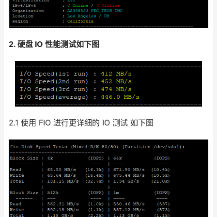
2. 硬盘 IO 性能测试如下图
2.1 使用 FIO 进行更详细的 IO 测试 如下图