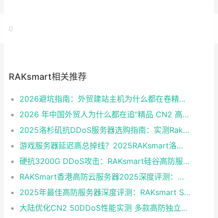
0
RAKsmart相关推荐
2026避坑指南：外贸建站主机为什么都在卷精品CN2？
2026 年中国外贸人为什么都在追“精品 CN2 高防服务器”？
2025洛杉矶抗DDoS服务器选购指南：实测RakSmart延迟与防御力
游戏服务器延迟高总掉线？2025RAKsmart洛杉矶 CN2 GIA 服务器租用指南
硬抗3200G DDoS攻击：RAKsmart硅谷高防服务器CN2 GIA线路评测
RAKSmart香港高防云服务器2025深度评测：延迟、防御与性价比实测（跨境电商/直播首选）
2025年最佳高防服务器深度评测：RAKsmart SV E3-1230成性价比黑马
大陆优化CN2 50DDoS性能实测 多款高防独立服务器半价续费同享