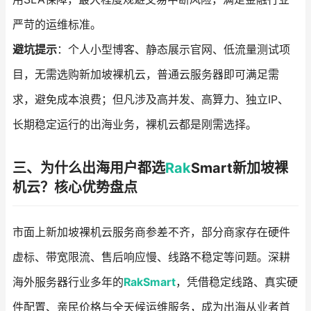
严苛的运维标准。
避坑提示
：个人小型博客、静态展示官网、低流量测试项
目，无需选购新加坡裸机云，普通云服务器即可满足需
求，避免成本浪费；但凡涉及高并发、高算力、独立IP、
长期稳定运行的出海业务，裸机云都是刚需选择。
三、为什么出海用户都选
Rak
Smart新加坡裸
机云？核心优势盘点
市面上新加坡裸机云服务商参差不齐，部分商家存在硬件
虚标、带宽限流、售后响应慢、线路不稳定等问题。深耕
海外服务器行业多年的
RakSmart
，凭借稳定线路、真实硬
件配置、亲民价格与全天候运维服务，成为出海从业者首