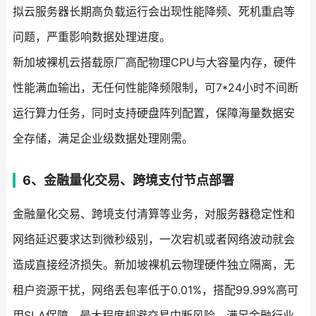
拟云服务器长期高负载运行会出现性能降频、死机重启等
问题，严重影响数据处理进度。
新加坡裸机云搭载原厂高配物理CPU与大容量内存，硬件
性能满血输出，无任何性能降频限制，可7*24小时不间断
运行算力任务，同时支持硬盘阵列配置，保障海量数据安
全存储，满足企业级数据处理刚需。
6、金融量化交易、跨境支付节点部署
金融量化交易、跨境支付清算等业务，对服务器稳定性和
网络延迟要求达到微秒级别，一次宕机或者网络波动就会
造成直接经济损失。新加坡裸机云物理硬件独立隔离，无
租户资源干扰，网络丢包率低于0.01%，搭配99.99%高可
用SLA保障，最大程度规避交易中断风险，满足金融行业