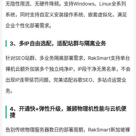
无隐性限流、无硬件降频。支持Windows、Linux全系列
系统，同时支持自定义安装操作系统、嵌套虚拟化，满足
企业个性化部署需求。
3、多IP自由选配，适配站群与隔离业务
针对SEO站群、多业务隔离部署需求，RakSmart支持单台
裸机云额外加装多个独立纯净IP，IP段干净无黑名单，不会
出现IP连带惩罚问题，完美适配谷歌SEO、多站点运营业
务。
4、开通快+弹性升级，兼顾物理机性能与云机便
捷
告别传统物理服务器数日的部署周期，RakSmart新加坡裸