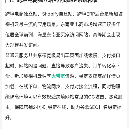
1、跨境电商独立站+外贸ERP系统部署
跨境电商独立站、Shopify自建站、跨境ERP后台是新加坡
裸机云最主流的应用场景。东南亚电商市场增速连续多年
位居全球前列，海量东南亚买家访问网站，高峰期会出现
大规模并发访问。
普通云服务器共享带宽极易出现页面加载缓慢、支付接口
超时、网站闪退问题，直接导致客户流失、订单转化率下
滑。新加坡裸机云独享
大带宽
资源，稳定支撑商品详情页
加载、在线下单、物流同步、支付对接全流程，同时物理
级隔离环境可以有效规避跨境网站常见的CC攻击、恶意爬
虫，保障店铺24小时稳定在线，助力谷歌SEO排名稳定提
升。