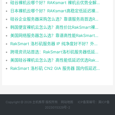
硅谷裸机云哪个好？RAKsmart 裸机云优势全解析
日本裸机云哪个好？RAKsmart高稳定低延迟裸机云深度测评
硅谷企业服务器采购怎么选？靠谱服务商首选RakSmart
韩国便宜裸机云怎么选？高性价比RakSmart裸机云深度测评
美国网络服务器怎么选？靠谱高性能RakSmart服务商推荐
RakSmart 洛杉矶服务器 IP 纯净度好不好？外贸独立站 谷歌 SEO 站长实测解答
跨境资讯站首选：RakSmart洛杉矶服务器低延迟高稳定建站方案
美国硅谷裸机云怎么选？高性能低延迟优选RakSmart
RakSmart 洛杉矶 CN2 GIA 服务器 国内低延迟核心详解
Copyright @ 2026 主机推荐 版权所有
网站地图
ICP备案编号：冀ICP备
2023015329号-2