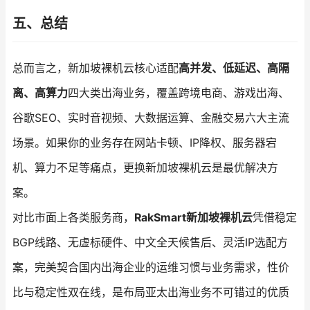
五、总结
总而言之，新加坡裸机云核心适配
高并发、低延迟、高隔
离、高算力
四大类出海业务，覆盖跨境电商、游戏出海、
谷歌SEO、实时音视频、大数据运算、金融交易六大主流
场景。如果你的业务存在网站卡顿、IP降权、服务器宕
机、算力不足等痛点，更换新加坡裸机云是最优解决方
案。
对比市面上各类服务商，
RakSmart新加坡裸机云
凭借稳定
BGP线路、无虚标硬件、中文全天候售后、灵活IP选配方
案，完美契合国内出海企业的运维习惯与业务需求，性价
比与稳定性双在线，是布局亚太出海业务不可错过的优质