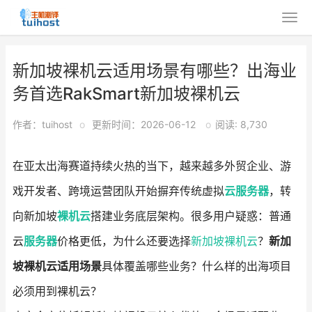
新加坡裸机云适用场景有哪些？出海业
务首选RakSmart新加坡裸机云
作者：tuihost
o
更新时间：2026-06-12
o
阅读: 8,730
在亚太出海赛道持续火热的当下，越来越多外贸企业、游
戏开发者、跨境运营团队开始摒弃传统虚拟
云服务器
，转
向新加坡
裸机云
搭建业务底层架构。很多用户疑惑：普通
云
服务器
价格更低，为什么还要选择
新加坡裸机云
？
新加
坡裸机云适用场景
具体覆盖哪些业务？什么样的出海项目
必须用到裸机云？