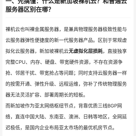
一、先搞懂：什么是新加坡裸机云？和普通云
服务器区别在哪？
裸机云也叫裸金属服务器，是兼具物理服务器极致性能与
云服务器弹性便捷度的新一代服务器产品。区别于常规虚
拟化云服务器，新加坡裸机云
无虚拟化层损耗
，直接独享
完整CPU、内存、硬盘、带宽硬件资源，不存在资源争
抢、邻居干扰、带宽抢占等问题；同时支持云服务器一样
的按需开通、弹性升级、远程运维，弥补了传统物理服务
器无法灵活扩容、部署周期长的短板。
而新加坡作为亚太网络枢纽节点，背靠优质三线BGP网
络，直连中国大陆、东南亚、澳洲、日韩等地区，全网延
迟极低，是国内企业布局亚太市场的最优机房节点。