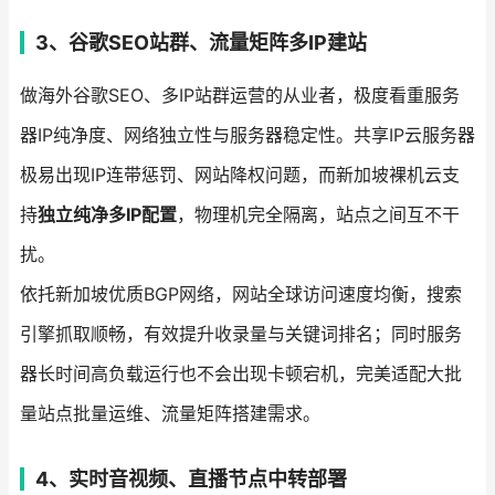
3、谷歌SEO站群、流量矩阵多IP建站
做海外谷歌SEO、多IP站群运营的从业者，极度看重服务
器IP纯净度、网络独立性与服务器稳定性。共享IP云服务器
极易出现IP连带惩罚、网站降权问题，而新加坡裸机云支
持
独立纯净多IP配置
，物理机完全隔离，站点之间互不干
扰。
依托新加坡优质BGP网络，网站全球访问速度均衡，搜索
引擎抓取顺畅，有效提升收录量与关键词排名；同时服务
器长时间高负载运行也不会出现卡顿宕机，完美适配大批
量站点批量运维、流量矩阵搭建需求。
4、实时音视频、直播节点中转部署