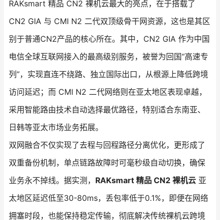
RAKsmart 精品 CN2 裸机云最大的亮点，在于搭载了
CN2 GIA 与 CMI N2 二代双顶级骨干网资源，这也是其区
别于普通CN2产品的核心所在。其中，CN2 GIA 作为中国
电信全球互联网接入的最高级别服务，被誉为回国“高速专
列”，实现直连不绕路、独立国际出口，从根源上降低跨境
访问延迟；而 CMI N2 二代网络则在亚太地区表现卓越，
采用智能路由技术自动选择最优路径，特别适合东南亚、
日韩等亚太市场业务拓展。
双网融合不仅实现了去程与回程路径分离优化，更形成了
双重备份机制，单点链路故障时可毫秒级自动切换，确保
业务永不掉线。据实测，
RAKsmart 精品 CN2 裸机云
亚
太地区延迟低至30-80ms，丢包率低于0.1%，即便在网络
拥塞时段，也能保持稳定传输，彻底解决传统裸机云跨境