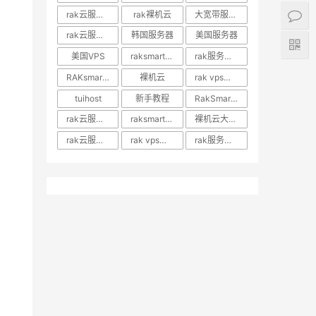
rak云服务器推荐
rak裸机云
大宽带服务器
rak云服务器优惠
韩国服务器
美国服务器
美国VPS
raksmart裸机云
rak服务器评测
RAKsmart服务器评测
裸机云
rak vps价格
tuihost
新手教程
RakSmart美国VPS
rak云服务器价格
raksmart美国云服务器
裸机云大宽带服务器
rak云服务器评测
rak vps评测
rak服务器优惠