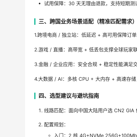
试用保障：30 天无理由退款，支持短期
三、跨国业务场景适配（精准匹配需求
1.跨境电商 / 独立站：低延迟 + 高可用保障订
2.游戏 / 直播：高带宽 + 低丢包支撑全球玩家
3.金融 / 企业应用：安全合规 + 稳定性能满
4.大数据 / AI：多核 CPU + 大内存 +
四、选型建议与避坑指南
线路匹配：面向中国大陆用户选 CN2 GIA 
配置规划：
入门：2 核 4G+NVMe 256G+10