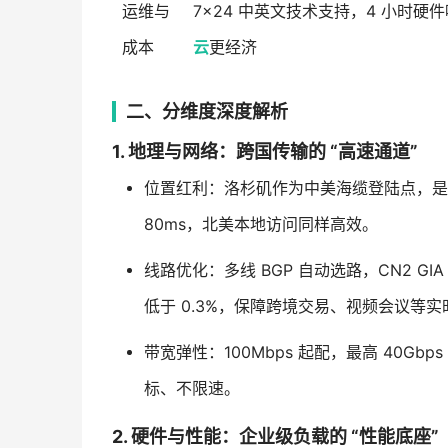
运维与
7×24 中英文技术支持，4 小时
成本
云
更经济
二、分维度深度解析
1. 地理与网络：跨国传输的 “高速通道”
位置红利：洛杉矶作为中美海缆登陆点，是
80ms，北美本地访问同样高效。
线路优化：多线 BGP 自动选路，CN2 
低于 0.3%，保障跨境交易、视频会议等
带宽弹性：100Mbps 起配，最高 40
标、不限速。
2. 硬件与性能：企业级负载的 “性能底座”