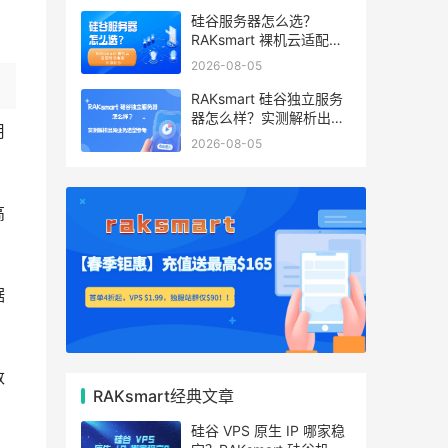
硅谷服务器怎么选？
RAKsmart 裸机云适配跨
境电商 手游后台
2026-08-05
RAKsmart 硅谷独立服务
器怎么样？实测解析出海
用
业务选型参考
2026-08-05
高
据
数
RAKsmart经典文章
硅谷 VPS 原生 IP 哪家稳