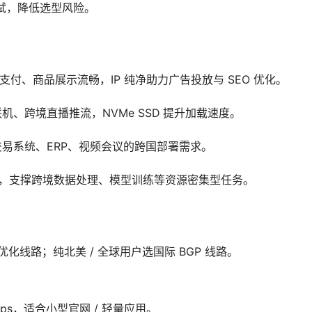
测试，降低选型风险。
）
单支付、商品展示流畅，IP 纯净助力广告投放与 SEO 优化。
联机、跨境直播推流，NVMe SSD 提升加载速度。
足交易系统、ERP、视频会议的跨国部署需求。
 高速存储，支撑跨境数据处理、模型训练等资源密集型任务。
优化线路；纯北美 / 全球用户选国际 BGP 线路。
0Mbps，适合小型官网 / 轻量应用。