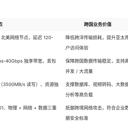
点
跨国业务价值
 北美网络节点，延迟 120-
降低跨洋传输损耗，提升亚太
户访问体验
bps-40Gbps 独享带宽，丢包
保障跨国数据传输稳定，支持
并发 / 大流量
SSD（3500MB/s 读写）、资源独
支撑数据库、视频转码、大数
分析等高负载
7001、物理 + 网络 + 数据三重
抵御跨境网络攻击，符合企业
据安全标准