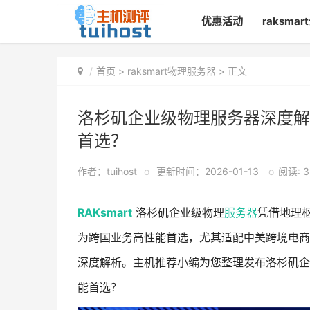
优惠活动
raksma
首页
>
raksmart物理服务器
> 正文
洛杉矶企业级物理服务器深度解析：
首选？
作者：tuihost
o
更新时间：2026-01-13
o
阅读: 3
RAKsmart
洛杉矶企业级物理
服务器
凭借地理
为跨国业务高性能首选，尤其适配中美跨境电商
深度解析。主机推荐小编为您整理发布洛杉矶
能首选？