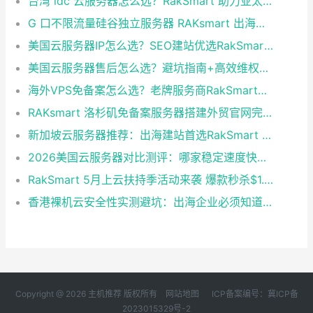
台湾 idc 云服务器怎么选？RakSmart 助力亚太业务高效部署
G 口不限流量硅谷独立服务器 RAKsmart 出海业务实测
美国云服务器IP怎么选？SEO建站优选RakSmart洛杉矶CN2 GIA
美国云服务器售后怎么选？避坑指南+高效维权技巧
海外VPS免备案怎么选？老牌服务商RakSmart省心建站全攻略
RAKsmart 洛杉矶免备案服务器搭建外贸官网完整方案
新加坡云服务器推荐：出海建站首选RakSmart 稳定高防性价比拉满
2026美国云服务器对比测评：哪家稳定速度快？首选RakSmart
RakSmart 5月上云扶持季活动来袭 爆款秒杀$1.99起！新用户首单6.5折
香港裸机云安全性实测避坑：出海企业必须知道的底层真相
Copyright @ 2026 主机推荐 版权所有
网站地图
ICP备案编号：冀ICP备
2023015329号-2