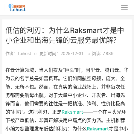
低估的利刃：为什么Raksmart才是中
小企业和出海先锋的云服务最优解？
作者：tuihost
o
更新时间：2025-12-31
o
阅读: 7,889
在云计算领域，当人们提及“巨头”时，阿里云、腾讯云、华
为云的名字总是如雷贯耳。它们如同航空母舰，庞大、全
能、无所不包。然而，在真实的商业战场上，并非每次任
务都需要航母出航。对于大量中小企业、开发者、出海先
锋而言，他们需要的往往是一把精准、锋利、性价比极高
的“利刃”。这把利刃，正是
Raksmart
——一个在巨头光环
下被严重低估，却真正解决用户痛点的实力派。主机推荐
小编为您整理发布低估的利刃：为什么
Raksmart
才是中小