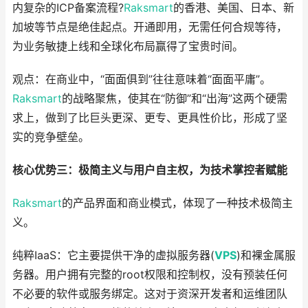
内复杂的ICP备案流程?
Raksmart
的香港、美国、日本、新
加坡等节点是绝佳起点。开通即用，无需任何合规等待，
为业务敏捷上线和全球化布局赢得了宝贵时间。
观点：在商业中，“面面俱到”往往意味着“面面平庸”。
Raksmart
的战略聚焦，使其在“防御”和“出海”这两个硬需
求上，做到了比巨头更深、更专、更具性价比，形成了坚
实的竞争壁垒。
核心优势三：极简主义与用户自主权，为技术掌控者赋能
Raksmart
的产品界面和商业模式，体现了一种技术极简主
义。
纯粹IaaS：它主要提供干净的虚拟服务器(
VPS
)和裸金属服
务器。用户拥有完整的root权限和控制权，没有预装任何
不必要的软件或服务绑定。这对于资深开发者和运维团队