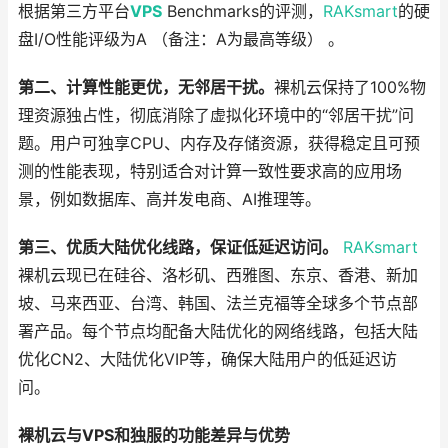
根据第三方平台
VPS
Benchmarks的评测，
RAKsmart
的硬
盘I/O性能评级为A （备注：A为最高等级）
。
第二、计算性能更优，无邻居干扰。
裸机云保持了100%物
理资源独占性，彻底消除了虚拟化环境中的“邻居干扰”问
题。用户可独享CPU、内存及存储资源，获得稳定且可预
测的性能表现，特别适合对计算一致性要求高的应用场
景，例如数据库、高并发电商、AI推理等。
第三、优质大陆优化线路，保证低延迟访问。
RAKsmart
裸机云现已在硅谷、洛杉矶、西雅图、东京、香港、新加
坡、马来西亚、台湾、韩国、法兰克福等全球多个节点部
署产品。每个节点均配备大陆优化的网络线路，包括大陆
优化CN2、大陆优化VIP等，确保大陆用户的低延迟访
问。
裸机云与VPS和独服的功能差异与优势