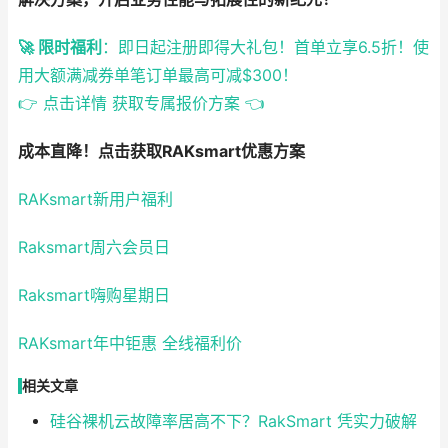
🚀 限时福利
：即日起注册即得大礼包！首单立享6.5折！使
用大额满减券单笔订单最高可减$300！
👉 点击详情 获取专属报价方案 👈
成本直降！点击获取RAKsmart优惠方案
RAKsmart新用户福利
Raksmart周六会员日
Raksmart嗨购星期日
RAKsmart年中钜惠 全线福利价
相关文章
硅谷裸机云故障率居高不下？RakSmart 凭实力破解