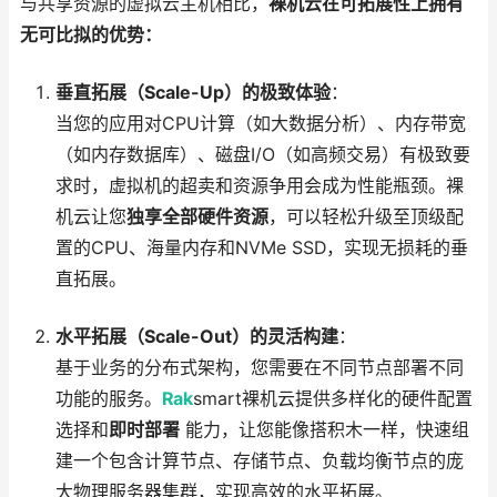
与共享资源的虚拟云主机相比，
裸机云在可拓展性上拥有
无可比拟的优势：
垂直拓展（Scale-Up）的极致体验
：
当您的应用对CPU计算（如大数据分析）、内存带宽
（如内存数据库）、磁盘I/O（如高频交易）有极致要
求时，虚拟机的超卖和资源争用会成为性能瓶颈。裸
机云让您
独享全部硬件资源
，可以轻松升级至顶级配
置的CPU、海量内存和NVMe SSD，实现无损耗的垂
直拓展。
水平拓展（Scale-Out）的灵活构建
：
基于业务的分布式架构，您需要在不同节点部署不同
功能的服务。
Rak
smart裸机云提供多样化的硬件配置
选择和
即时部署
能力，让您能像搭积木一样，快速组
建一个包含计算节点、存储节点、负载均衡节点的庞
大物理服务器集群，实现高效的水平拓展。