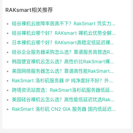
RAKsmart相关推荐
硅谷裸机云故障率居高不下？RakSmart 凭实力破解稳定性难题
硅谷裸机云哪个好？RAKsmart 裸机云优势全解析
日本裸机云哪个好？RAKsmart高稳定低延迟裸机云深度测评
硅谷企业服务器采购怎么选？靠谱服务商首选RakSmart
韩国便宜裸机云怎么选？高性价比RakSmart裸机云深度测评
美国网络服务器怎么选？靠谱高性能RakSmart服务商推荐
RakSmart 洛杉矶服务器 IP 纯净度好不好？外贸独立站 谷歌 SEO 站长实测解答
跨境资讯站首选：RakSmart洛杉矶服务器低延迟高稳定建站方案
美国硅谷裸机云怎么选？高性能低延迟优选RakSmart
RakSmart 洛杉矶 CN2 GIA 服务器 国内低延迟核心详解