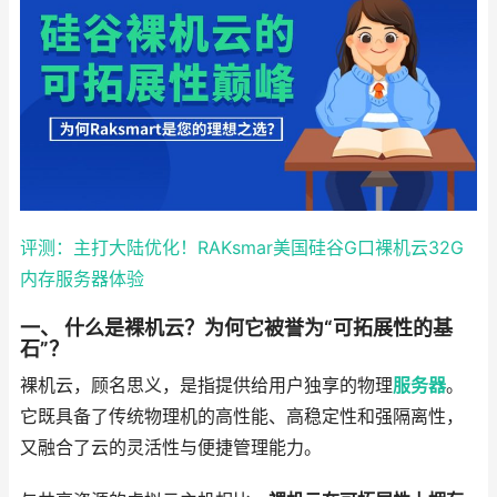
评测：主打大陆优化！RAKsmar美国硅谷G口裸机云32G
内存服务器体验
一、 什么是裸机云？为何它被誉为“可拓展性的基
石”？
裸机云，顾名思义，是指提供给用户独享的物理
服务器
。
它既具备了传统物理机的高性能、高稳定性和强隔离性，
又融合了云的灵活性与便捷管理能力。