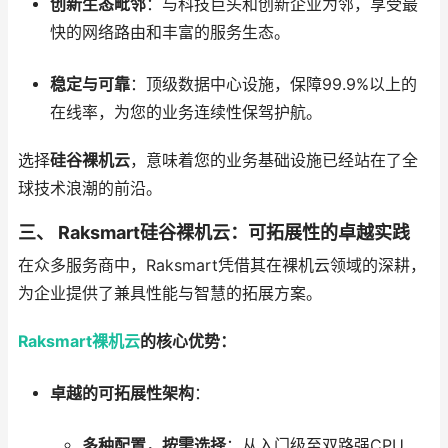
创新生态毗邻
：与科技巨头和创新企业为邻，享受最
快的网络路由和丰富的服务生态。
稳定与可靠
：顶级数据中心设施，保障99.9%以上的
在线率，为您的业务连续性保驾护航。
选择
硅谷裸机云
，意味着您的业务基础设施已经站在了全
球技术浪潮的前沿。
三、 Raksmart硅谷裸机云：可拓展性的卓越实践
在众多服务商中，Raksmart凭借其在裸机云领域的深耕，
为企业提供了兼具性能与智慧的拓展方案。
Raksmart裸机云
的核心优势：
卓越的可拓展性架构
：
多种配置，按需选择
：从入门级至双路强CPU、