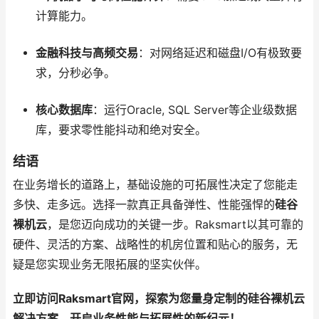
计算能力。
金融科技与高频交易
：对网络延迟和磁盘I/O有极致要
求，分秒必争。
核心数据库
：运行Oracle, SQL Server等企业级数据
库，要求零性能抖动和绝对安全。
结语
在业务增长的道路上，基础设施的可拓展性决定了您能走
多快、走多远。选择一款真正具备弹性、性能强悍的
硅谷
裸机云
，是您迈向成功的关键一步。Raksmart以其可靠的
硬件、灵活的方案、战略性的机房位置和贴心的服务，无
疑是您实现业务无限拓展的坚实伙伴。
立即访问Raksmart官网，探索为您量身定制的硅谷裸机云
解决方案，开启业务性能与拓展性的新纪元！