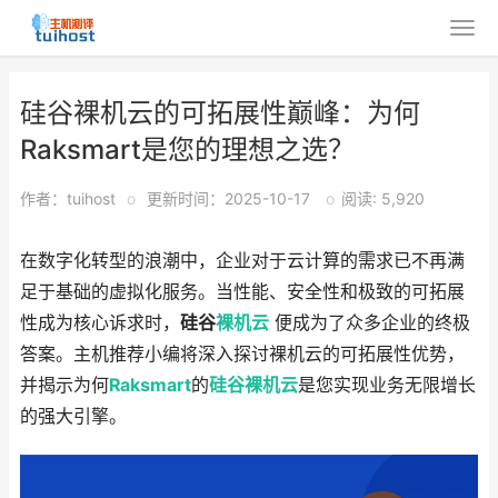
硅谷裸机云的可拓展性巅峰：为何
Raksmart是您的理想之选？
作者：tuihost
o
更新时间：2025-10-17
o
阅读: 5,920
在数字化转型的浪潮中，企业对于云计算的需求已不再满
足于基础的虚拟化服务。当性能、安全性和极致的可拓展
性成为核心诉求时，
硅谷
裸机云
便成为了众多企业的终极
答案。主机推荐小编将深入探讨裸机云的可拓展性优势，
并揭示为何
Raksmart
的
硅谷裸机云
是您实现业务无限增长
的强大引擎。