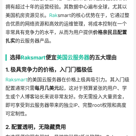
拥有超过十年的运营经验。其数据中心遍布全球，尤其以
美国机房资源见长。
Rak
smart的核心优势在于，它通过整
合优质的网络资源和高效的运维管理，将成本控制在一个
非常具有竞争力的水平，从而为用户提供
价格亲民且配置
扎实
的云服务器产品。
选择
Raksmart
便宜
美国云服务器
的五大理由
1. 极具竞争力的价格，入门门槛极低
Raksmart
的美国云服务器在价格上极具吸引力。其入门级
配置通常只需
每月几美元
起，这对于预算紧张的用户、学
生或个人博客站长来说非常友好。你无需投入大量资金，
即可享受到云服务器带来的独立IP、完整root权限和高度
可定制性。
2. 配置透明，无隐藏费用