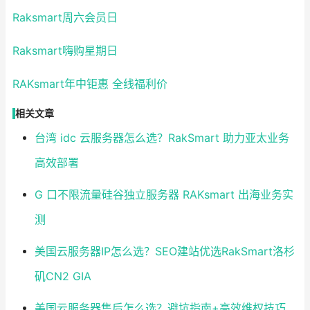
Raksmart周六会员日
Raksmart嗨购星期日
RAKsmart年中钜惠 全线福利价
相关文章
台湾 idc 云服务器怎么选？RakSmart 助力亚太业务
高效部署
G 口不限流量硅谷独立服务器 RAKsmart 出海业务实
测
美国云服务器IP怎么选？SEO建站优选RakSmart洛杉
矶CN2 GIA
美国云服务器售后怎么选？避坑指南+高效维权技巧