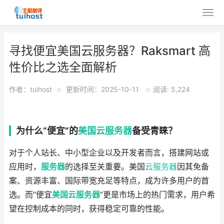
寻找便宜美国云服务器？Raksmart 高
性价比之选全面解析
作者：tuihost
o
更新时间：2025-10-11
o
阅读: 5,224
为什么“便宜”的
美国云服务器
备受青睐？
对于个人站长、中小型企业以及开发者而言，搭建网站或
应用时，
服务器
的选择至关重要。美国
云服务器
因其免备
案、资源丰富、国际带宽充足等特点，成为许多用户的首
选。而“便宜
美国云服务器
”更是市场上的热门需求，用户希
望在控制成本的同时，获得稳定可靠的性能。