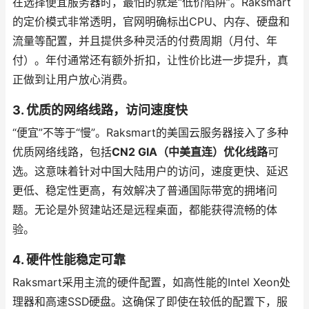
在选择便宜服务器时，最怕的就是“低价陷阱”。Raksmart
的定价模式非常透明，官网明确标出CPU、内存、硬盘和
流量等配置，并且提供多种灵活的付费周期（月付、年
付）。年付通常还有额外折扣，让性价比进一步提升，真
正做到让用户放心消费。
3. 优质的网络线路，访问速度快
“便宜”不等于“慢”。Raksmart的美国云服务器接入了多种
优质网络线路，包括
CN2 GIA（中美直连）优化线路
可
选。这意味着针对中国大陆用户的访问，速度更快、延迟
更低、稳定性更高，有效解决了普通国际带宽的拥堵问
题。无论是外贸建站还是远程桌面，都能获得流畅的体
验。
4. 硬件性能稳定可靠
Raksmart采用主流的硬件配置，如高性能的Intel Xeon处
理器和高速SSD硬盘。这确保了即使在较低的配置下，服