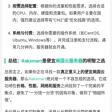
按需选择配置
：根据你的流量和性能需求，选择合适
的CPU、内存、硬盘和流量包。如果用户主要在国
内，强烈建议选择带有“CN2”或“优化线路”的选项。
系统与付费
：选择你需要的操作系统（如CentOS,
Ubuntu, Windows等），并完成注册和支付流程。通
常几分钟内，服务器就会开通。
总结：
Raksmart
是便宜
美国云服务器
的明智之选
总而言之，如果你正在寻找一款
真正意义上的便宜美国云
服务器
，那么
Raksmart
绝对是一个不容忽视的选项。它成
功地在
价格、性能、网络和服务
之间找到了一个完美的平
衡点，避免了“一分钱一分货”的固有印象，做到了“物超所
值”。
无论是从成本控制角度，还是从长期稳定运营的角度考