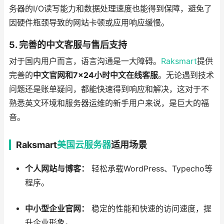
务器的I/O读写能力和数据处理速度也能得到保障，避免了
因硬件瓶颈导致的网站卡顿或应用响应缓慢。
5. 完善的中文客服与售后支持
对于国内用户而言，语言沟通是一大障碍。
Raksmart
提供
完善的
中文官网和7×24小时中文在线客服
。无论遇到技术
问题还是账单疑问，都能快速得到响应和解决，这对于不
熟悉英文环境和服务器运维的新手用户来说，是巨大的福
音。
Raksmart
美国云服务器
适用场景
个人网站与博客：
轻松承载WordPress、Typecho等
程序。
中小型企业官网：
稳定的性能和快速的访问速度，提
升企业形象。