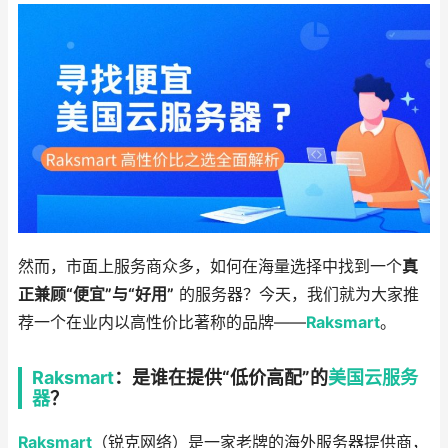
然而，市面上服务商众多，如何在海量选择中找到一个
真
正兼顾“便宜”与“好用”
的服务器？今天，我们就为大家推
荐一个在业内以高性价比著称的品牌——
Raksmart
。
Raksmart
：是谁在提供“低价高配”的
美国云服务
器
？
Raksmart
（锐克网络）是一家老牌的海外服务器提供商，