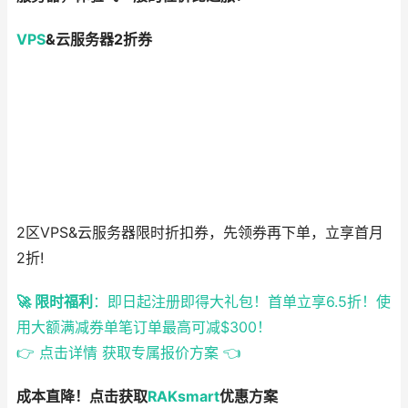
VPS
&云服务器2折券
2区VPS&云服务器限时折扣券，先领券再下单，立享首月
2折!
🚀 限时福利
：即日起注册即得大礼包！首单立享6.5折！使
用大额满减券单笔订单最高可减$300！
👉 点击详情 获取专属报价方案 👈
成本直降！点击获取
RAKsmart
优惠方案