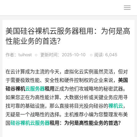
美国硅谷裸机云服务器租用：为何是高
性能业务的首选？
作者：tuihost
o
更新时间：2025-10-10
o
阅读: 6,045
在云计算成为主流的今天，虚拟化云实例虽然灵活，但对
于需要极致性能、安全性和硬件控制权的企业来说，
美国
硅谷裸机
云服务器
租用
正成为他们攻城略地的秘密武器。
如果您正在为高性能计算、大数据分析或关键业务应用寻
找可靠的基础设施，那么直接将目光投向硅谷的
裸机云
，
无疑是一个战略性的选择。主机推荐小编为您整理发布美
国
硅谷裸机云
服务器
租用：为何是高性能业务的首选？