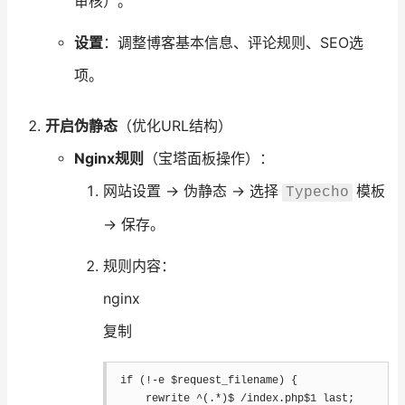
审核）。
设置
：调整博客基本信息、评论规则、SEO选
项。
开启伪静态
（优化URL结构）
Nginx规则
（宝塔面板操作）：
网站设置 → 伪静态 → 选择
模板
Typecho
→ 保存。
规则内容：
nginx
复制
if
 (!-e 
$request_filename
)
{
rewrite
 ^(.*)$ /index.php
$1
 last
;