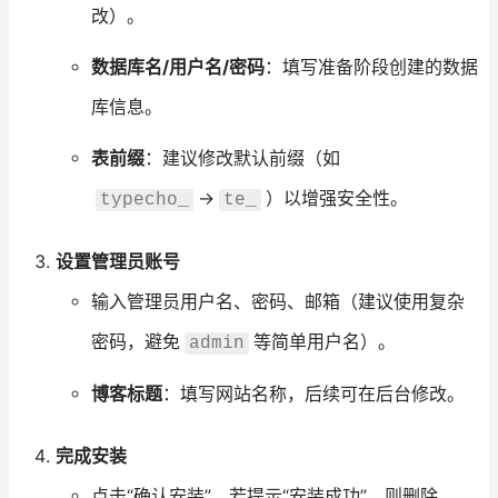
改）。
数据库名/用户名/密码
：填写准备阶段创建的数据
库信息。
表前缀
：建议修改默认前缀（如
→
）以增强安全性。
typecho_
te_
设置管理员账号
输入管理员用户名、密码、邮箱（建议使用复杂
密码，避免
等简单用户名）。
admin
博客标题
：填写网站名称，后续可在后台修改。
完成安装
点击“确认安装”，若提示“安装成功”，则删除