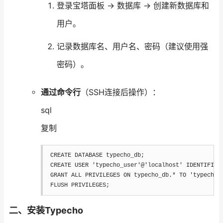
登录宝塔面板 → 数据库 → 创建新数据库和
用户。
记录数据库名、用户名、密码（建议使用强
密码）。
通过命令行
（SSH连接后操作）：
sql
复制
CREATE
DATABASE
 typecho_db
;
CREATE
USER
'typecho_user'
@'localhost'
 IDENTIFIED
GRANT
ALL
PRIVILEGES
ON
 typecho_db
.
*
TO
'typecho_
FLUSH 
PRIVILEGES
;
二、安装Typecho