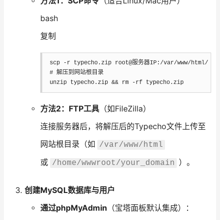
方法1：SCP命令
（适合Linux/Mac用户）
bash
复制
scp
-r
# 解压到网站根目录
unzip
 typecho.zip 
&&
rm
-rf
 typecho.zip
方法2：FTP工具
（如FileZilla）
连接服务器后，将解压后的Typecho文件上传至
网站根目录（如
/var/www/html
或
）。
/home/wwwroot/your_domain
创建MySQL数据库与用户
通过phpMyAdmin
（宝塔面板默认集成）：