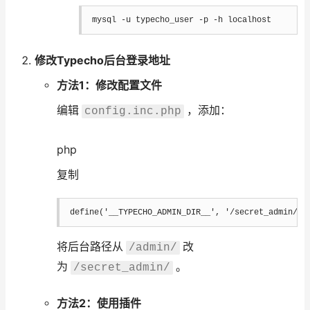
mysql 
-u
 typecho_user 
-p
-h
 localhost
修改Typecho后台登录地址
方法1：修改配置文件
编辑
，添加：
config.inc.php
php
复制
define
(
'__TYPECHO_ADMIN_DIR__'
,
'/secret_admin/'
)
将后台路径从
改
/admin/
为
。
/secret_admin/
方法2：使用插件