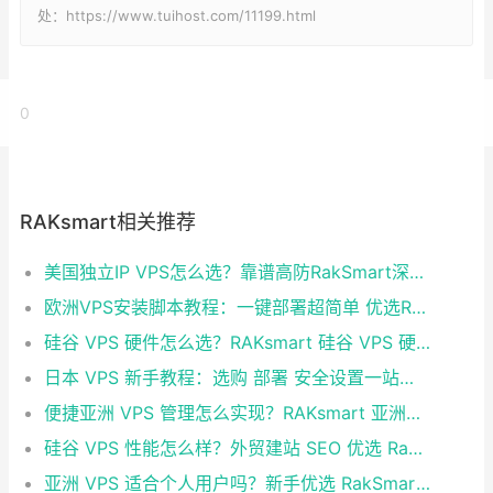
处：https://www.tuihost.com/11199.html
0
RAKsmart相关推荐
美国独立IP VPS怎么选？靠谱高防RakSmart深度推荐
欧洲VPS安装脚本教程：一键部署超简单 优选RakSmart欧洲机房
硅谷 VPS 硬件怎么选？RAKsmart 硅谷 VPS 硬件配置全面解析
日本 VPS 新手教程：选购 部署 安全设置一站式指南 优选 RAKsmart 日本 VPS
便捷亚洲 VPS 管理怎么实现？RAKsmart 亚洲机房 VPS 一站式简化运维工作
硅谷 VPS 性能怎么样？外贸建站 SEO 优选 RakSmart 硅谷 VPS
亚洲 VPS 适合个人用户吗？新手优选 RakSmart 亚洲节点 VPS