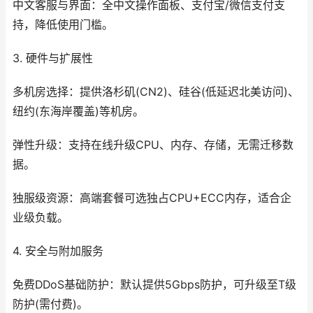
中文客服与界面：全中文操作面板、支付宝/微信支付支
持，降低使用门槛。
3. 硬件与扩展性
多机房选择：提供洛杉矶(CN2)、硅谷(低延迟北美访问)、
纽约(东海岸覆盖)等机房。
弹性升级：支持在线升级CPU、内存、存储，无需迁移数
据。
独服级资源：高端套餐可选独占CPU+ECC内存，适合企
业级负载。
4. 安全与附加服务
免费DDoS基础防护：默认提供5Gbps防护，可升级至T级
防护(需付费)。