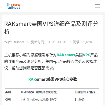
RAKsmart美国VPS详细产品及测评分
析
作者：tuihost
o
更新时间：2025-03-26
o
阅读: 22,620
主机推荐小编为您整理发布针对
RAKsmart
美国
VPS
产品
的详细产品及测评分析，美国vps产品核心优势及选择建
议，帮助您判断是否匹配需求。
RAK
smart美国VPS核心参数