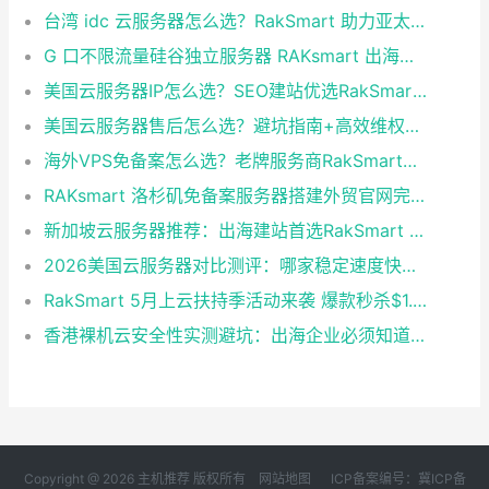
台湾 idc 云服务器怎么选？RakSmart 助力亚太业务高效部署
G 口不限流量硅谷独立服务器 RAKsmart 出海业务实测
美国云服务器IP怎么选？SEO建站优选RakSmart洛杉矶CN2 GIA
美国云服务器售后怎么选？避坑指南+高效维权技巧
海外VPS免备案怎么选？老牌服务商RakSmart省心建站全攻略
RAKsmart 洛杉矶免备案服务器搭建外贸官网完整方案
新加坡云服务器推荐：出海建站首选RakSmart 稳定高防性价比拉满
2026美国云服务器对比测评：哪家稳定速度快？首选RakSmart
RakSmart 5月上云扶持季活动来袭 爆款秒杀$1.99起！新用户首单6.5折
香港裸机云安全性实测避坑：出海企业必须知道的底层真相
Copyright @ 2026 主机推荐 版权所有
网站地图
ICP备案编号：冀ICP备