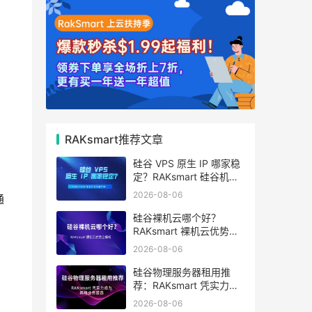
RAKsmart推荐文章
硅谷 VPS 原生 IP 哪家稳
定？RAKsmart 硅谷机房
深度评测
2026-08-06
通
硅谷裸机云哪个好？
RAKsmart 裸机云优势全
解析
2026-08-06
硅谷物理服务器租用推
荐：RAKsmart 凭实力成
为跨境业务首选
2026-08-06