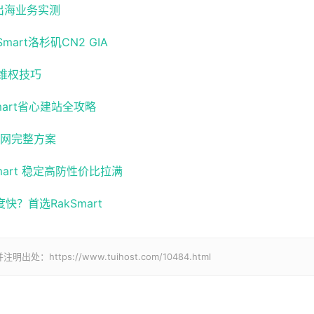
 出海业务实测
art洛杉矶CN2 GIA
维权技巧
art省心建站全攻略
官网完整方案
art 稳定高防性价比拉满
？首选RakSmart
tps://www.tuihost.com/10484.html