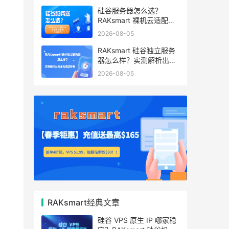
硅谷服务器怎么选？
RAKsmart 裸机云适配跨
境电商 手游后台
2026-08-05
RAKsmart 硅谷独立服务
器怎么样？实测解析出海
业务选型参考
2026-08-05
RAKsmart经典文章
硅谷 VPS 原生 IP 哪家稳