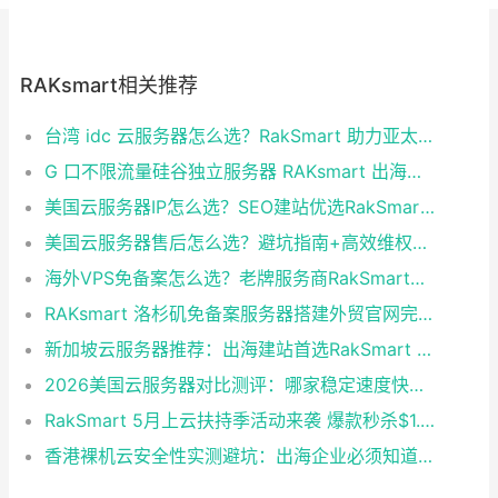
RAKsmart相关推荐
台湾 idc 云服务器怎么选？RakSmart 助力亚太业务高效部署
G 口不限流量硅谷独立服务器 RAKsmart 出海业务实测
美国云服务器IP怎么选？SEO建站优选RakSmart洛杉矶CN2 GIA
美国云服务器售后怎么选？避坑指南+高效维权技巧
海外VPS免备案怎么选？老牌服务商RakSmart省心建站全攻略
RAKsmart 洛杉矶免备案服务器搭建外贸官网完整方案
新加坡云服务器推荐：出海建站首选RakSmart 稳定高防性价比拉满
2026美国云服务器对比测评：哪家稳定速度快？首选RakSmart
RakSmart 5月上云扶持季活动来袭 爆款秒杀$1.99起！新用户首单6.5折
香港裸机云安全性实测避坑：出海企业必须知道的底层真相