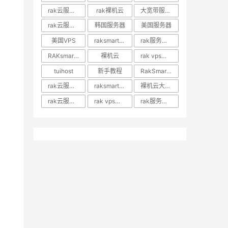
rak云服务器推荐
rak裸机云
大宽带服务器
rak云服务器优惠
韩国服务器
美国服务器
美国VPS
raksmart裸机云
rak服务器评测
RAKsmart服务器评测
裸机云
rak vps价格
tuihost
新手教程
RakSmart美国VPS
rak云服务器价格
raksmart美国云服务器
裸机云大宽带服务器
rak云服务器评测
rak vps评测
rak服务器优惠