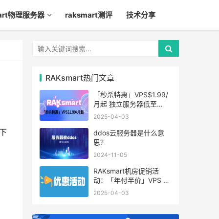
mart物理服务器
raksmart测评
技术分享
RAKsmart热门文章
「秒杀特惠」VPS$1.99/
月起 独立服务器低至
$49/月起
2025-04-03
下
ddos云服务器是什么意
思?
2024-11-05
RAKsmart机房促销活
动：「年付半价」VPS 云
服务器仅$19.6/年起
2025-04-03