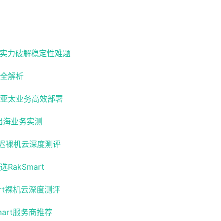
 凭实力破解稳定性难题
势全解析
 助力亚太业务高效部署
 出海业务实测
延迟裸机云深度测评
akSmart
rt裸机云深度测评
art服务商推荐