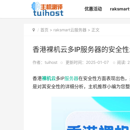
优惠活动
raksma
首页
>
raksmart云服务器
> 正文
香港裸机云多IP服务器的安全
作者：tuihost
o
更新时间：2025-01-07
o
阅读: 2
香港
裸机云
多IP
服务器
在安全性方面表现出色，
是对其安全性的详细分析，主机推荐小编为您整