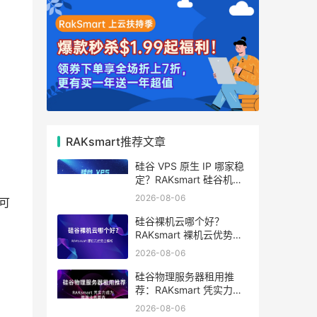
RAKsmart推荐文章
硅谷 VPS 原生 IP 哪家稳
定？RAKsmart 硅谷机房
深度评测
2026-08-06
可
硅谷裸机云哪个好？
RAKsmart 裸机云优势全
解析
2026-08-06
硅谷物理服务器租用推
荐：RAKsmart 凭实力成
为跨境业务首选
2026-08-06