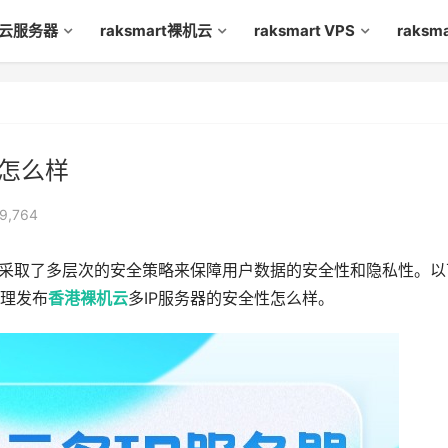
rt云服务器
raksmart裸机云
raksmart VPS
raks
性怎么样
9,764
采取了多层次的安全策略来保障用户数据的安全性和隐私性。以
理发布
香港裸机云
多IP服务器的安全性怎么样。