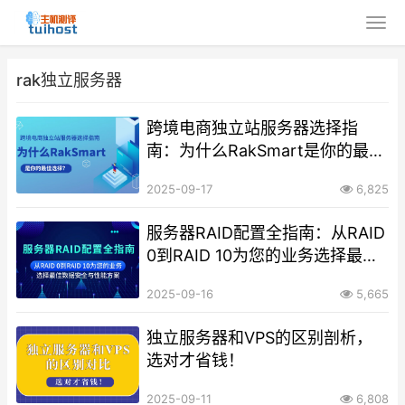
rak独立服务器
跨境电商独立站服务器选择指
南：为什么RakSmart是你的最佳
选择？
2025-09-17
6,825
服务器RAID配置全指南：从RAID
0到RAID 10为您的业务选择最佳
数据安全与性能方案
2025-09-16
5,665
独立服务器和VPS的区别剖析，
选对才省钱！
2025-09-11
6,808