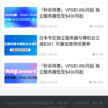
「秒杀特惠」VPS$1.99/月起 独
立服务器低至$49/月起
2025-05-07
13,069
日本专区独立服务器与裸机云立
减$30！可叠加使用优惠券
2025-05-07
9,181
「秒杀特惠」VPS$1.99/月起 独
立服务器低至$49/月起
2025-04-03
58,362
Copyright @ 2026 主机推荐 版权所有
网站地图
ICP备案编号：冀ICP备