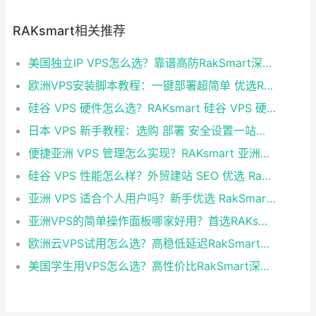
RAKsmart相关推荐
美国独立IP VPS怎么选？靠谱高防RakSmart深度推荐
欧洲VPS安装脚本教程：一键部署超简单 优选RakSmart欧洲机房
硅谷 VPS 硬件怎么选？RAKsmart 硅谷 VPS 硬件配置全面解析
日本 VPS 新手教程：选购 部署 安全设置一站式指南 优选 RAKsmart 日本 VPS
便捷亚洲 VPS 管理怎么实现？RAKsmart 亚洲机房 VPS 一站式简化运维工作
硅谷 VPS 性能怎么样？外贸建站 SEO 优选 RakSmart 硅谷 VPS
亚洲 VPS 适合个人用户吗？新手优选 RakSmart 亚洲节点 VPS
亚洲VPS的简单操作面板哪家好用？首选RAKsmart极简运维方案
欧洲云VPS试用怎么选？高稳低延迟RakSmart欧洲VPS实测推荐
美国学生用VPS怎么选？高性价比RakSmart深度推荐