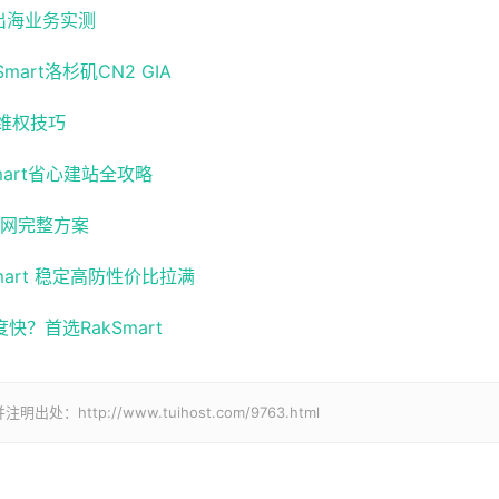
 出海业务实测
art洛杉矶CN2 GIA
维权技巧
art省心建站全攻略
官网完整方案
art 稳定高防性价比拉满
？首选RakSmart
tp://www.tuihost.com/9763.html