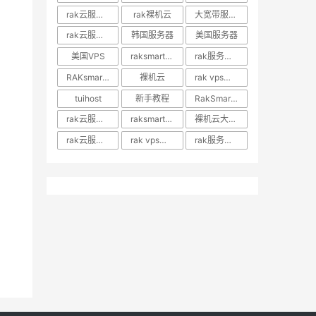
rak云服务器推荐
rak裸机云
大宽带服务器
rak云服务器优惠
韩国服务器
美国服务器
美国VPS
raksmart裸机云
rak服务器评测
RAKsmart服务器评测
裸机云
rak vps价格
tuihost
新手教程
RakSmart美国VPS
rak云服务器价格
raksmart美国云服务器
裸机云大宽带服务器
rak云服务器评测
rak vps评测
rak服务器优惠