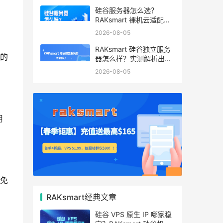
硅谷服务器怎么选？
RAKsmart 裸机云适配跨
境电商 手游后台
2026-08-05
RAKsmart 硅谷独立服务
的
器怎么样？实测解析出海
业务选型参考
2026-08-05
用
免
RAKsmart经典文章
硅谷 VPS 原生 IP 哪家稳