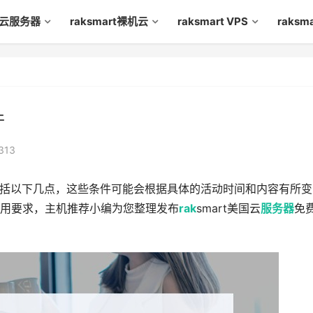
rt云服务器
raksmart裸机云
raksmart VPS
raks
件
313
括以下几点，这些条件可能会根据具体的活动时间和内容有所变
用要求，主机推荐小编为您整理发布
rak
smart美国云
服务器
免