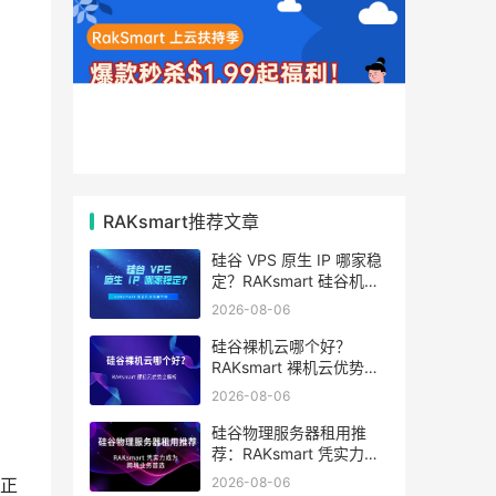
RAKsmart推荐文章
硅谷 VPS 原生 IP 哪家稳
定？RAKsmart 硅谷机房
深度评测
2026-08-06
硅谷裸机云哪个好？
RAKsmart 裸机云优势全
解析
2026-08-06
硅谷物理服务器租用推
荐：RAKsmart 凭实力成
为跨境业务首选
2026-08-06
正