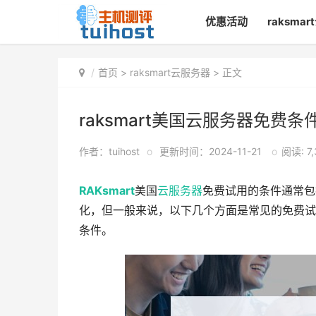
优惠活动
raksma
首页
>
raksmart云服务器
> 正文
raksmart美国云服务器免费条
作者：tuihost
o
更新时间：2024-11-21
o
阅读: 7,
RAKsmart
美国
云服务器
免费试用的条件通常包
化，但一般来说，以下几个方面是常见的免费试
条件。