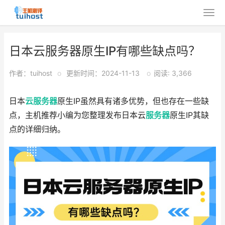
日本云服务器原生IP有哪些缺点吗？
作者：tuihost
o
更新时间：2024-11-13
o
阅读: 3,366
日本
云服务器
原生IP虽然具有诸多优势，但也存在一些缺
点，主机推荐小编为您整理发布日本云
服务器
原生IP其缺
点的详细归纳。