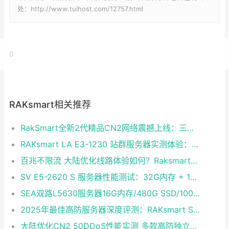
处：http://www.tuihost.com/12757.html
0
RAKsmart相关推荐
RakSmart全新2代精品CN2网络震撼上线：三网融合铸就企业级黄金链路
RAKsmart LA E3-1230 站群服务器实测体验：稳定够用的性价比之选
百兆不限流 大陆优化线路体验如何？Raksmart双路E5裸金属云深度评测
SV E5-2620 S 服务器性能测试：32G内存 + 1T硬盘 + CN2 30M独享带宽实测
SEA双路L5630服务器16G内存/480G SSD/100M独享不限流量 大陆优化CentOS 7.0即开即用
2025年最佳高防服务器深度评测：RAKsmart SV E3-1230成性价比黑马
大陆优化CN2 50DDoS性能实测 多款高防独立服务器半价续费同享