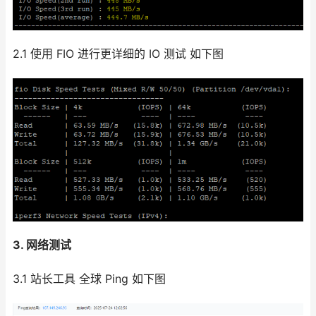
2.1 使用 FIO 进行更详细的 IO 测试 如下图
3. 网络测试
3.1 站长工具 全球 Ping 如下图