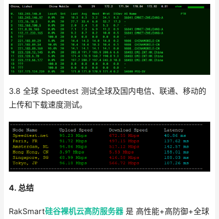
3.8 全球 Speedtest 测试全球及国内电信、联通、移动的
上传和下载速度测试。
4. 总结
RakSmart
硅谷裸机云
高防服务器
是 高性能+高防御+全球