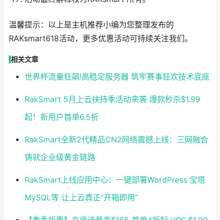
温馨提示：以上是主机推荐小编为您整理发布的
RAKsmart618活动，更多优惠活动可持续关注我们。
相关文章
世界杯流量狂飙!高稳定服务器 筑牢赛事狂欢技术底座
RakSmart 5月上云扶持季活动来袭 爆款秒杀$1.99
起！新用户首单6.5折
RakSmart全新2代精品CN2网络震撼上线：三网融合
铸就企业级黄金链路
RakSmart上线应用中心：一键部署WordPress 宝塔
MySQL等 让上云真正“开箱即用”