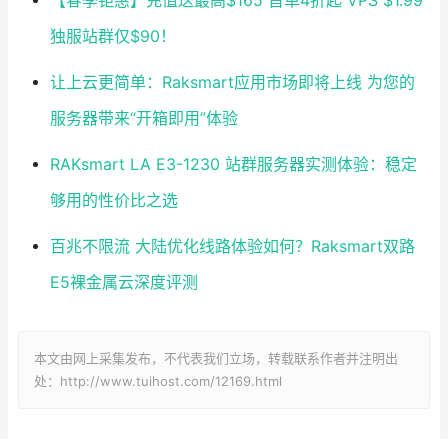
【春季钜惠】充值送最高$165 首单4折起 VPS $1.99
独服站群仅$90！
让上云更简单：Raksmart应用市场即将上线 为您的
服务器带来“开箱即用”体验
RAKsmart LA E3-1230 站群服务器实测体验：稳定
够用的性价比之选
百兆不限流 大陆优化线路体验如何？Raksmart双路
E5裸金属云深度评测
本文由网上采集发布，不代表我们立场，转载联系作者并注明出
处：http://www.tuihost.com/12169.html