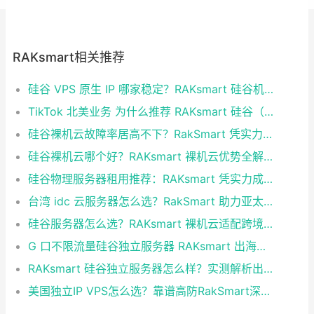
RAKsmart相关推荐
硅谷 VPS 原生 IP 哪家稳定？RAKsmart 硅谷机房深度评测
TikTok 北美业务 为什么推荐 RAKsmart 硅谷（圣何塞）原生 IP 服务器
硅谷裸机云故障率居高不下？RakSmart 凭实力破解稳定性难题
硅谷裸机云哪个好？RAKsmart 裸机云优势全解析
硅谷物理服务器租用推荐：RAKsmart 凭实力成为跨境业务首选
台湾 idc 云服务器怎么选？RakSmart 助力亚太业务高效部署
硅谷服务器怎么选？RAKsmart 裸机云适配跨境电商 手游后台
G 口不限流量硅谷独立服务器 RAKsmart 出海业务实测
RAKsmart 硅谷独立服务器怎么样？实测解析出海业务选型参考
美国独立IP VPS怎么选？靠谱高防RakSmart深度推荐