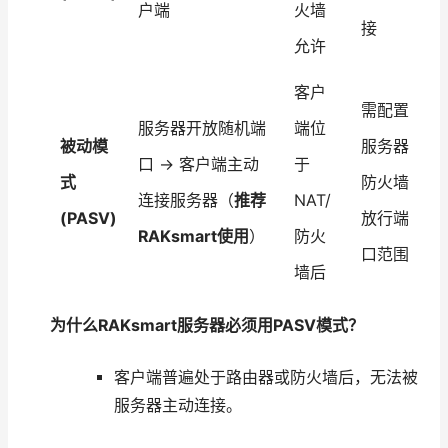
户端
火墙
接
允许
客户
需配置
服务器开放随机端
端位
被动模
服务器
口 → 客户端主动
于
式
防火墙
连接服务器（
推荐
NAT/
(PASV)
放行端
RAKsmart使用
）
防火
口范围
墙后
为什么RAKsmart服务器必须用PASV模式？
客户端普遍处于路由器或防火墙后，无法被
服务器主动连接。