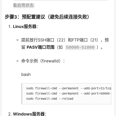
看启用状态
步骤3：预配置建议（避免后续连接失败）
Linux服务器
：
提前放行SSH端口（22）和FTP端口（21），预
留
PASV端口范围
（如
）。
50000-51000
命令示例（firewalld）：
bash
sudo
 firewall-cmd 
--permanent
 --add-port
=
21
sudo
 firewall-cmd 
--permanent
 --add-port
=
50000
sudo
 firewall-cmd 
--reload
Windows服务器
：