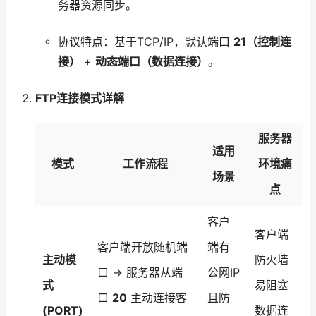
务器资源同步。
协议特点：基于TCP/IP，默认端口
21（控制连
接）
+
动态端口（数据连接）
。
FTP连接模式详解
服务器
适用
模式
工作流程
环境痛
场景
点
客户
客户端
客户端开放随机端
端有
主动模
防火墙
口 → 服务器从端
公网IP
式
易阻塞
口
20
主动连接客
且防
(PORT)
数据连