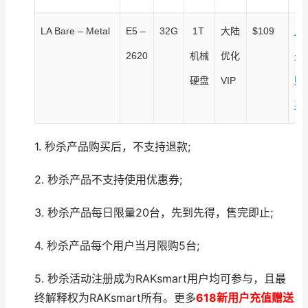
LA Bare – Metal
E5 –
32G
1T
大陆
$109
点
2620
机械
优化
击
硬盘
VIP
购
买
1. 秒杀产品购买后，不支持退款;
2. 秒杀产品不支持使用优惠券;
3. 秒杀产品每日限量20台，先到先得，售完即止;
4. 秒杀产品每个用户当月限购5台;
5. 秒杀活动注册成为RAKsmart用户均可参与，且最
终解释权为RAKsmart所有。更多
618新用户充值赠送