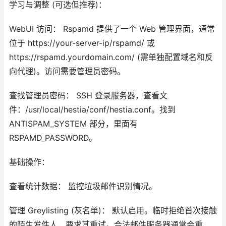
学习与调整 (可选但推荐)：
WebUI 访问： Rspamd 提供了一个 Web 管理界面，通常
位于 https://your-server-ip/rspamd/ 或
https://rspamd.yourdomain.com/ (需单独配置域名和反
向代理)。访问需要管理员密码。
查找管理员密码： SSH 登录服务器，查看文
件：/usr/local/hestia/conf/hestia.conf。找到
ANTISPAM_SYSTEM 部分，里面有
RSPAMD_PASSWORD。
基础操作：
查看统计数据： 监控垃圾邮件识别情况。
管理 Greylisting (灰名单)： 默认启用。临时拒绝首次接触
的陌生发件人，要求其重试。合法邮件服务器通常会重