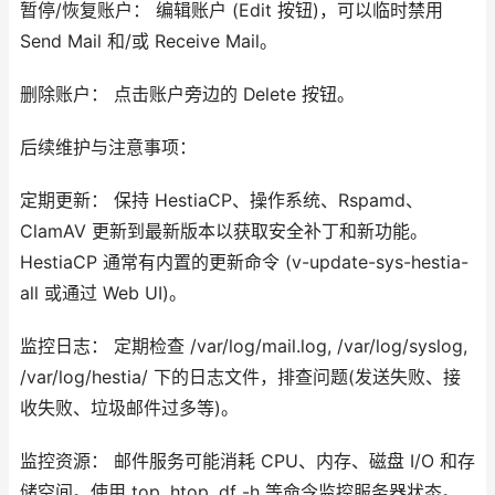
暂停/恢复账户： 编辑账户 (Edit 按钮)，可以临时禁用
Send Mail 和/或 Receive Mail。
删除账户： 点击账户旁边的 Delete 按钮。
后续维护与注意事项：
定期更新： 保持 HestiaCP、操作系统、Rspamd、
ClamAV 更新到最新版本以获取安全补丁和新功能。
HestiaCP 通常有内置的更新命令 (v-update-sys-hestia-
all 或通过 Web UI)。
监控日志： 定期检查 /var/log/mail.log, /var/log/syslog,
/var/log/hestia/ 下的日志文件，排查问题(发送失败、接
收失败、垃圾邮件过多等)。
监控资源： 邮件服务可能消耗 CPU、内存、磁盘 I/O 和存
储空间。使用 top, htop, df -h 等命令监控服务器状态。