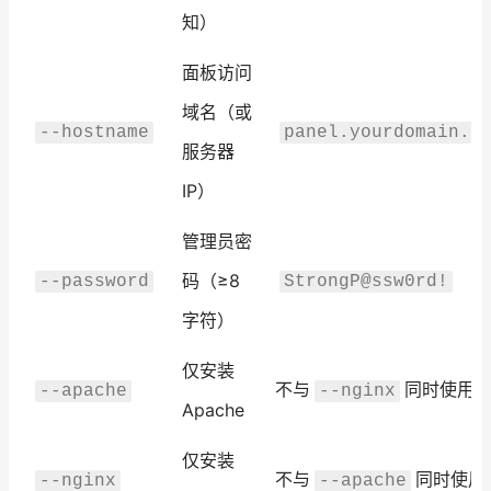
知）
面板访问
域名（或
--hostname
panel.yourdomain.c
服务器
IP）
管理员密
码（≥8
--password
StrongP@ssw0rd!
字符）
仅安装
不与
同时使用
--apache
--nginx
Apache
仅安装
不与
同时使用
--nginx
--apache