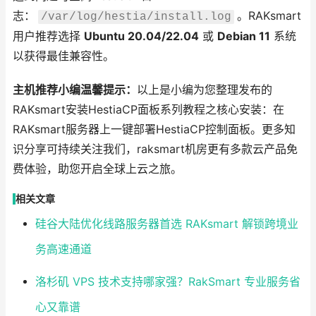
志：
。RAKsmart
/var/log/hestia/install.log
用户推荐选择
Ubuntu 20.04/22.04
或
Debian 11
系统
以获得最佳兼容性。
主机推荐小编温馨提示：
以上是小编为您整理发布的
RAKsmart安装HestiaCP面板系列教程之核心安装：在
RAKsmart服务器上一键部署HestiaCP控制面板。更多知
识分享可持续关注我们，raksmart机房更有多款云产品免
费体验，助您开启全球上云之旅。
相关文章
硅谷大陆优化线路服务器首选 RAKsmart 解锁跨境业
务高速通道
洛杉矶 VPS 技术支持哪家强？RakSmart 专业服务省
心又靠谱