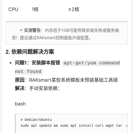
CPU
1核
≥2核
📌
实测警告
：内存低于1GB可能导致安装失败或服务崩
溃！建议通过RAKsmart控制面板升级配置。
2.
依赖问题解决方案
问题1：安装脚本报错
apt-get/yum command
not found
原因
：RAKsmart某些系统模板未预装基础工具链
解决
：手动安装依赖：
bash
# Debian/Ubuntu
sudo
apt
 update 
&&
sudo
apt
install
curl
wget
tar
-y