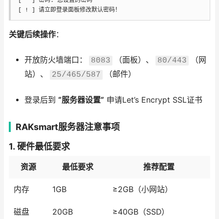
[ * ] 密码: 您设置的密码

[ ! ] 请立即登录面板修改默认密码！
关键后续操作
：
开放防火墙端口：
（面板）、
（网
8083
80/443
站）、
（邮件）
25/465/587
登录后到
“服务器设置”
申请Let’s Encrypt SSL证书
RAKsmart服务器注意事项
1.
硬件最低要求
资源
最低要求
推荐配置
内存
1GB
≥2GB（小网站）
磁盘
20GB
≥40GB（SSD）