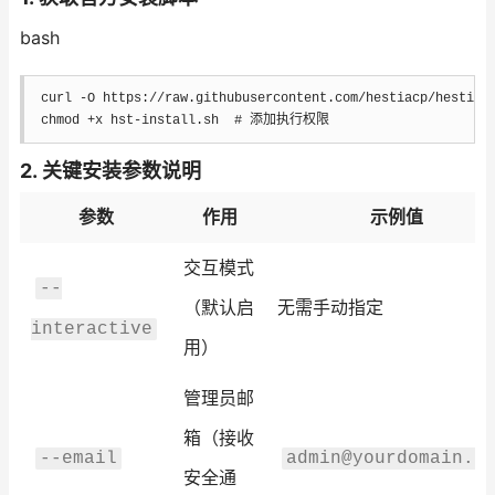
bash
curl
-O
chmod
 +x hst-install.sh  
# 添加执行权限
2.
关键安装参数说明
参数
作用
示例值
交互模式
--
（默认启
无需手动指定
interactive
用）
管理员邮
箱（接收
--email
admin@yourdomain.c
安全通