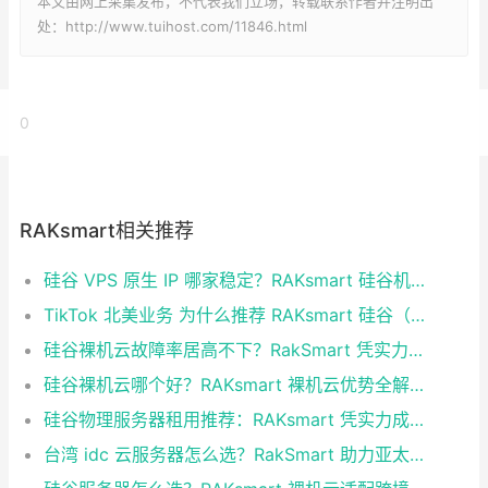
本文由网上采集发布，不代表我们立场，转载联系作者并注明出
处：http://www.tuihost.com/11846.html
0
RAKsmart相关推荐
硅谷 VPS 原生 IP 哪家稳定？RAKsmart 硅谷机房深度评测
TikTok 北美业务 为什么推荐 RAKsmart 硅谷（圣何塞）原生 IP 服务器
硅谷裸机云故障率居高不下？RakSmart 凭实力破解稳定性难题
硅谷裸机云哪个好？RAKsmart 裸机云优势全解析
硅谷物理服务器租用推荐：RAKsmart 凭实力成为跨境业务首选
台湾 idc 云服务器怎么选？RakSmart 助力亚太业务高效部署