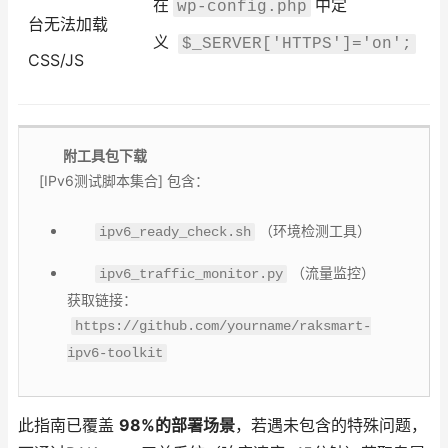
在
中定
wp-config.php
台无法加载
义
$_SERVER['HTTPS']='on';
CSS/JS
附工具包下载
[IPv6测试脚本集合] 包含：
（环境检测工具）
ipv6_ready_check.sh
（流量监控）
ipv6_traffic_monitor.py
获取链接：
https://github.com/yourname/raksmart-
ipv6-toolkit
此指南已覆盖
98%的部署场景
，若遇未包含的特殊问题，