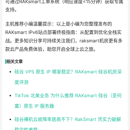
可通过RAKsmart工单系统（响应速度<15分钟）获取专属
支持。
主机推荐小编温馨提示：以上是小编为您整理发布的
RAKsmart IPv6站点部署终极指南：从配置到优化全栈实
战。更多知识分享可持续关注我们，raksmart机房更有多
款云产品免费体验，助您开启全球上云之旅。
相关文章
硅谷 VPS 原生 IP 哪家稳定？RAKsmart 硅谷机房深
度评测
TikTok 北美业务 为什么推荐 RAKsmart 硅谷（圣何
塞）原生 IP 服务器
硅谷裸机云故障率居高不下？RakSmart 凭实力破解
稳定性难题