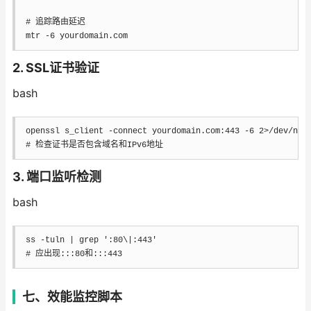
# 追踪路由延迟
mtr
-6
 yourdomain.com
2. SSL证书验证
bash
openssl s_client 
-connect
 yourdomain.com:443 
-6
2
>
/dev/nul
# 检查证书是否包含域名和IPv6地址
3. 端口监听检测
bash
ss 
-tuln
|
grep
':80\|:443'
# 应出现:::80和:::443
七、效能监控脚本