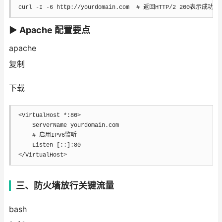
curl
-I
-6
 http://yourdomain.com  
# 返回HTTP/2 200表示成功
▶ Apache 配置要点
apache
复制
下载
<VirtualHost *:80>

    ServerName yourdomain.com

    # 启用IPv6监听

    Listen [::]:80

</VirtualHost>
三、防火墙放行关键流量
bash