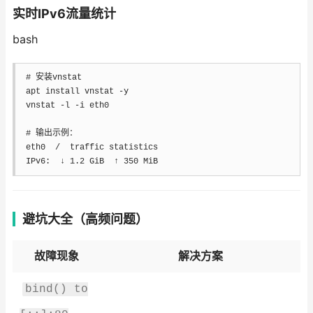
实时IPv6流量统计
bash
# 安装vnstat
apt
install
 vnstat 
-y
vnstat 
-l
-i
 eth0

# 输出示例：
eth0  /  traffic statistics

IPv6:  ↓ 
1.2
 GiB  ↑ 
350
 MiB
避坑大全（高频问题）
故障现象
解决方案
bind() to