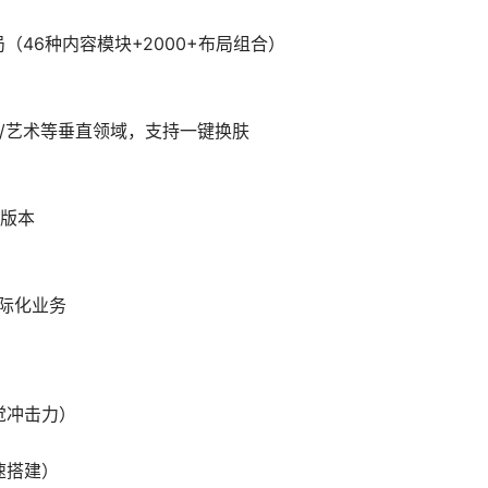
布局（46种内容模块+2000+布局组合）
育/艺术等垂直领域，支持一键换肤
版本
国际化业务
觉冲击力）
速搭建）