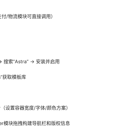
）
，支付/物流模块可直接调用）
→ 搜索”Astra” → 安装并启用
tes”获取模板库
设计（设置容器宽度/字体/颜色方案）
Builder模块拖拽构建导航栏和版权信息