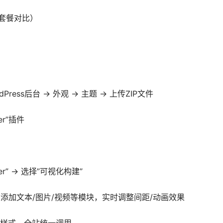
套餐对比）
Press后台 → 外观 → 主题 → 上传ZIP文件
er”插件
der” → 选择”可视化构建”
，添加文本/图片/视频等模块，实时调整间距/动画效果