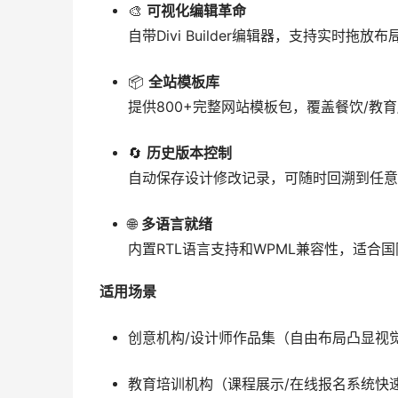
🎨
可视化编辑革命
自带Divi Builder编辑器，支持实时拖放
📦
全站模板库
提供800+完整网站模板包，覆盖餐饮/教
🔄
历史版本控制
自动保存设计修改记录，可随时回溯到任意
🌐
多语言就绪
内置RTL语言支持和WPML兼容性，适合
适用场景
创意机构/设计师作品集（自由布局凸显视
教育培训机构（课程展示/在线报名系统快