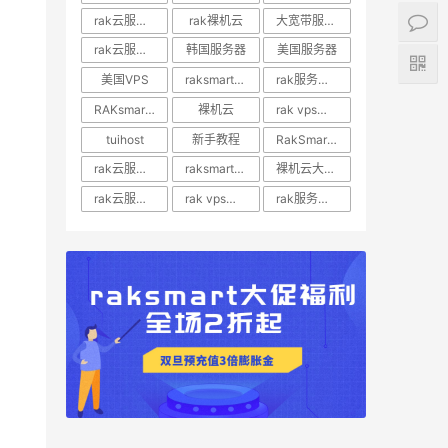
rak云服务器推荐
rak裸机云
大宽带服务器
rak云服务器优惠
韩国服务器
美国服务器
美国VPS
raksmart裸机云
rak服务器评测
RAKsmart服务器评测
裸机云
rak vps价格
tuihost
新手教程
RakSmart美国VPS
rak云服务器价格
raksmart美国云服务器
裸机云大宽带服务器
rak云服务器评测
rak vps评测
rak服务器优惠