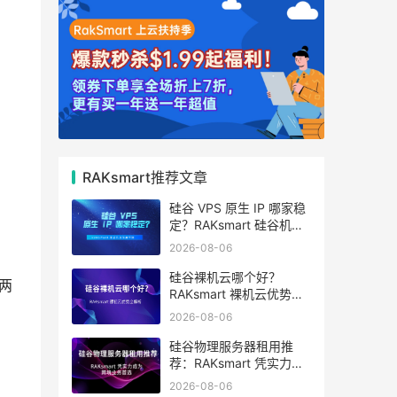
RAKsmart推荐文章
硅谷 VPS 原生 IP 哪家稳
定？RAKsmart 硅谷机房
深度评测
2026-08-06
硅谷裸机云哪个好？
两
RAKsmart 裸机云优势全
解析
2026-08-06
硅谷物理服务器租用推
荐：RAKsmart 凭实力成
为跨境业务首选
2026-08-06