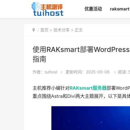
优惠活动
raksma
首页
>
技术分享
> 正文
使用RAKsmart部署WordPr
指南
作者：tuihost
o
更新时间：2025-05-06
o
阅读: 5
主机推荐小编针对
RAKsmart
服务器
部署Wor
重点围绕Astra和Divi两大主题展开，以下是具