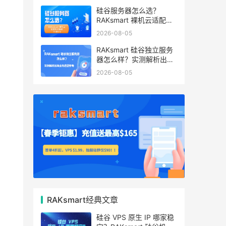
硅谷服务器怎么选？
RAKsmart 裸机云适配跨
境电商 手游后台
2026-08-05
RAKsmart 硅谷独立服务
器怎么样？实测解析出海
业务选型参考
2026-08-05
RAKsmart经典文章
硅谷 VPS 原生 IP 哪家稳