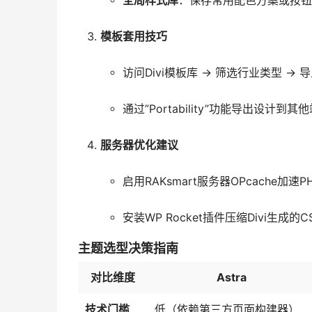
全局样式库
：保存常用配色方案或按钮
模板套用技巧
访问Divi模板库 → 筛选行业类型 →
通过”Portability”功能导出设计到
服务器优化建议
启用RAKsmart服务器OPcache加速P
安装WP Rocket插件压缩Divi生成的C
主题选型决策指南
对比维度
Astra
技术门槛
低（依赖第三方页面构建器）