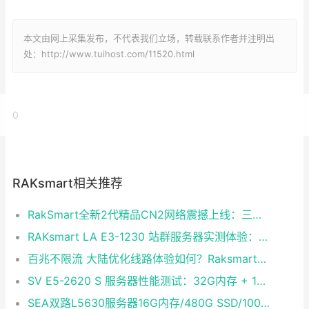
本文由网上采集发布，不代表我们立场，转载联系作者并注明出
处：http://www.tuihost.com/11520.html
0
RAKsmart相关推荐
RakSmart全新2代精品CN2网络震撼上线：三网融合铸就企业级黄金链路
RAKsmart LA E3-1230 站群服务器实测体验：稳定够用的性价比之选
百兆不限流 大陆优化线路体验如何？Raksmart双路E5裸金属云深度评测
SV E5-2620 S 服务器性能测试：32G内存 + 1T硬盘 + CN2 30M独享带宽实测
SEA双路L5630服务器16G内存/480G SSD/100M独享不限流量 大陆优化CentOS 7.0即开即用