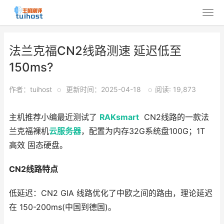
法兰克福CN2线路测速 延迟低至
150ms?
作者：tuihost
o
更新时间：2025-04-18
o
阅读: 19,873
主机推荐小编最近测试了
RAKsmart
CN2线路的一款法
兰克福裸机
云服务器
，配置为内存32G系统盘100G；1T
高效 固态硬盘。
CN2线路特点
低延迟：CN2 GIA 线路优化了中欧之间的路由，理论延迟
在 150-200ms(中国到德国)。