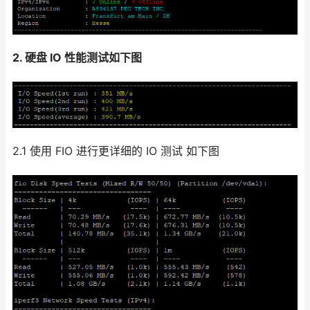
2. 硬盘 IO 性能测试如下图
2.1 使用 FIO 进行更详细的 IO 测试 如下图