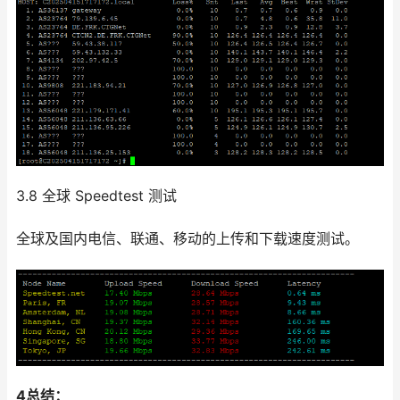
3.8 全球 Speedtest 测试
全球及国内电信、联通、移动的上传和下载速度测试。
4总结：