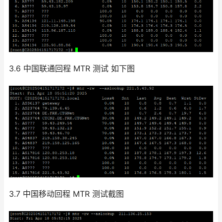
3.6 中国联通回程 MTR 测试 如下图
3.7 中国移动回程 MTR 测试截图